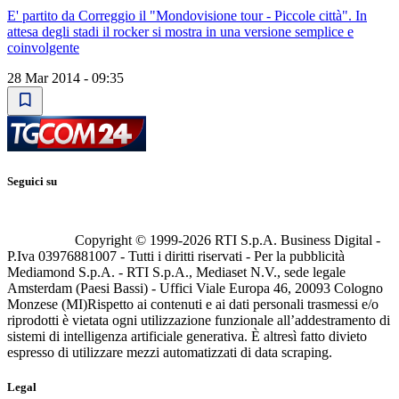
E' partito da Correggio il "Mondovisione tour - Piccole città". In
attesa degli stadi il rocker si mostra in una versione semplice e
coinvolgente
28 Mar 2014 - 09:35
Seguici su
Copyright © 1999-
2026
RTI S.p.A. Business Digital -
P.Iva 03976881007 - Tutti i diritti riservati - Per la pubblicità
Mediamond S.p.A. - RTI S.p.A., Mediaset N.V., sede legale
Amsterdam (Paesi Bassi) - Uffici Viale Europa 46, 20093 Cologno
Monzese (MI)
Rispetto ai contenuti e ai dati personali trasmessi e/o
riprodotti è vietata ogni utilizzazione funzionale all’addestramento di
sistemi di intelligenza artificiale generativa. È altresì fatto divieto
espresso di utilizzare mezzi automatizzati di data scraping.
Legal