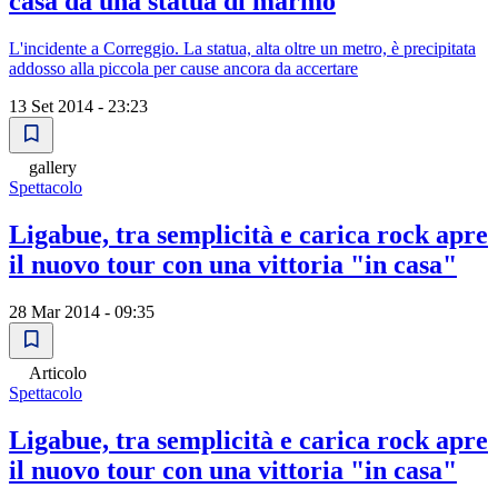
casa da una statua di marmo
L'incidente a Correggio. La statua, alta oltre un metro, è precipitata
addosso alla piccola per cause ancora da accertare
13 Set 2014 - 23:23
gallery
Spettacolo
Ligabue, tra semplicità e carica rock apre
il nuovo tour con una vittoria "in casa"
28 Mar 2014 - 09:35
Articolo
Spettacolo
Ligabue, tra semplicità e carica rock apre
il nuovo tour con una vittoria "in casa"