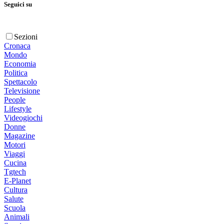
Seguici su
Sezioni
Cronaca
Mondo
Economia
Politica
Spettacolo
Televisione
People
Lifestyle
Videogiochi
Donne
Magazine
Motori
Viaggi
Cucina
Tgtech
E-Planet
Cultura
Salute
Scuola
Animali