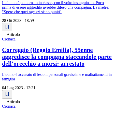
L’alunno è poi tornato in classe, con il volto insanguinato. Poco
prima di essere aggredito avrebbe difeso una compagna. La madre:
"Spero che quei ragazzi siano puniti"
28 Ott 2023 - 18:59
Articolo
Cronaca
Correggio (Reggio Emilia), 55enne
aggredisce la compagna staccandole parte
dell'orecchio a morsi: arrestato
L'uomo è accusato di lesioni personali gravissime e maltrattamenti in
famiglia
04 Lug 2023 - 12:21
Articolo
Cronaca