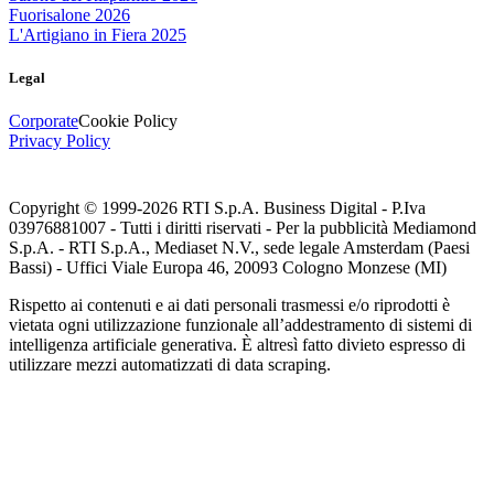
Fuorisalone 2026
L'Artigiano in Fiera 2025
Legal
Corporate
Cookie Policy
Privacy Policy
Copyright © 1999-
2026
RTI S.p.A. Business Digital - P.Iva
03976881007 - Tutti i diritti riservati - Per la pubblicità Mediamond
S.p.A. - RTI S.p.A., Mediaset N.V., sede legale Amsterdam (Paesi
Bassi) - Uffici Viale Europa 46, 20093 Cologno Monzese (MI)
Rispetto ai contenuti e ai dati personali trasmessi e/o riprodotti è
vietata ogni utilizzazione funzionale all’addestramento di sistemi di
intelligenza artificiale generativa. È altresì fatto divieto espresso di
utilizzare mezzi automatizzati di data scraping.