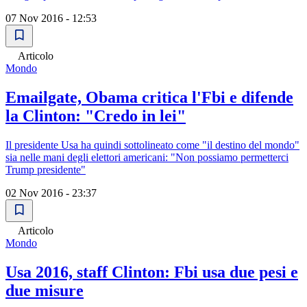
07 Nov 2016 - 12:53
Articolo
Mondo
Emailgate, Obama critica l'Fbi e difende
la Clinton: "Credo in lei"
Il presidente Usa ha quindi sottolineato come "il destino del mondo"
sia nelle mani degli elettori americani: "Non possiamo permetterci
Trump presidente"
02 Nov 2016 - 23:37
Articolo
Mondo
Usa 2016, staff Clinton: Fbi usa due pesi e
due misure