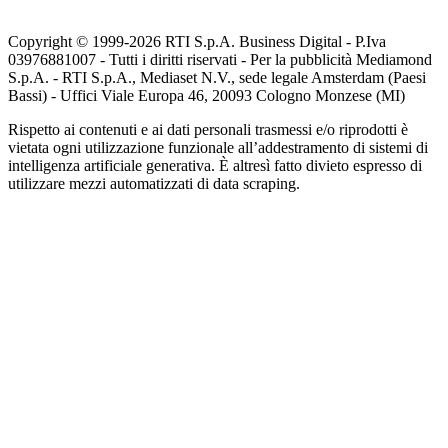
Copyright © 1999-
2026
RTI S.p.A. Business Digital - P.Iva
03976881007 - Tutti i diritti riservati - Per la pubblicità Mediamond
S.p.A. - RTI S.p.A., Mediaset N.V., sede legale Amsterdam (Paesi
Bassi) - Uffici Viale Europa 46, 20093 Cologno Monzese (MI)
Rispetto ai contenuti e ai dati personali trasmessi e/o riprodotti è
vietata ogni utilizzazione funzionale all’addestramento di sistemi di
intelligenza artificiale generativa. È altresì fatto divieto espresso di
utilizzare mezzi automatizzati di data scraping.