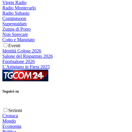
Virgin Radio
Radio Montecarlo
Radio Subasio
Comingsoon
Superguidatv
Zuppa di Porro
Non Sprecare
Cotto e Mangiato
Eventi
Identità Golose 2026
Salone del Risparmio 2026
Fuorisalone 2026
L'Artigiano in Fiera 2025
Seguici su
Sezioni
Cronaca
Mondo
Economia
Politica