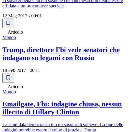
lo speaker della Camera sostiene che l'inchiesta non debba essere
affidata a un procuratore speciale
12 Mag 2017 - 00:01
Articolo
Mondo
Trump, direttore Fbi vede senatori che
indagano su legami con Russia
18 Feb 2017 - 00:11
Articolo
Mondo
Emailgate, Fbi: indagine chiusa, nessun
illecito di Hillary Clinton
La candidata democratica tira un sospiro di sollievo. La fine delle
indagini potrebbe essere il colpo di grazia a Trump