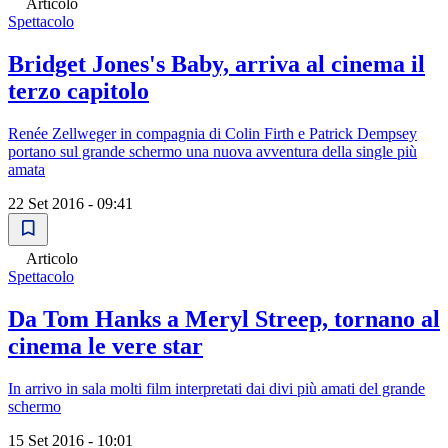
Articolo
Spettacolo
Bridget Jones's Baby, arriva al cinema il
terzo capitolo
Renée Zellweger in compagnia di Colin Firth e Patrick Dempsey
portano sul grande schermo una nuova avventura della single più
amata
22 Set 2016 - 09:41
Articolo
Spettacolo
Da Tom Hanks a Meryl Streep, tornano al
cinema le vere star
In arrivo in sala molti film interpretati dai divi più amati del grande
schermo
15 Set 2016 - 10:01