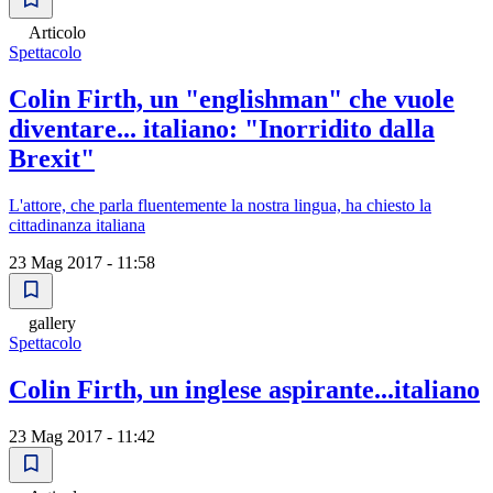
Articolo
Spettacolo
Colin Firth, un "englishman" che vuole
diventare... italiano: "Inorridito dalla
Brexit"
L'attore, che parla fluentemente la nostra lingua, ha chiesto la
cittadinanza italiana
23 Mag 2017 - 11:58
gallery
Spettacolo
Colin Firth, un inglese aspirante...italiano
23 Mag 2017 - 11:42