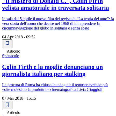
"Il mistero di Donald C.", Colin Firth
velista amatoriale in traversata solitaria
In sala dal 5 aprile il nuovo film del regista di "La teoria del tutto": la
vera storia dell'uomo che decise nel 1968 di intraprendere la
circumnavigazione del globo in solitaria e senza soste
04 Apr 2018 - 09:52
Articolo
Spettacolo
Colin Firth e la moglie denunciano un
giornalista italiano per stalking
La procura di Roma ha chiuso le indagini: il reporter avrebbe più
volte molestato la produttrice cinematografica Livia Giuggioli
07 Mar 2018 - 15:15
Articolo