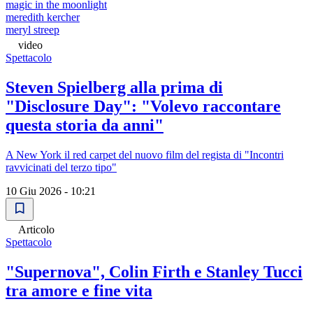
magic in the moonlight
meredith kercher
meryl streep
video
Spettacolo
Steven Spielberg alla prima di
"Disclosure Day": "Volevo raccontare
questa storia da anni"
A New York il red carpet del nuovo film del regista di "Incontri
ravvicinati del terzo tipo"
10 Giu 2026 - 10:21
Articolo
Spettacolo
"Supernova", Colin Firth e Stanley Tucci
tra amore e fine vita