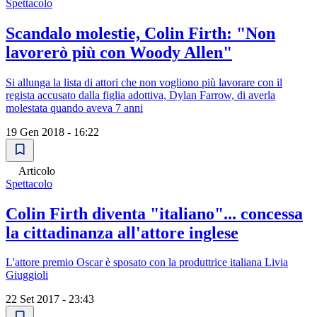
Spettacolo
Scandalo molestie, Colin Firth: "Non
lavorerò più con Woody Allen"
Si allunga la lista di attori che non vogliono più lavorare con il
regista accusato dalla figlia adottiva, Dylan Farrow, di averla
molestata quando aveva 7 anni
19 Gen 2018 - 16:22
Articolo
Spettacolo
Colin Firth diventa "italiano"... concessa
la cittadinanza all'attore inglese
L'attore premio Oscar è sposato con la produttrice italiana Livia
Giuggioli
22 Set 2017 - 23:43