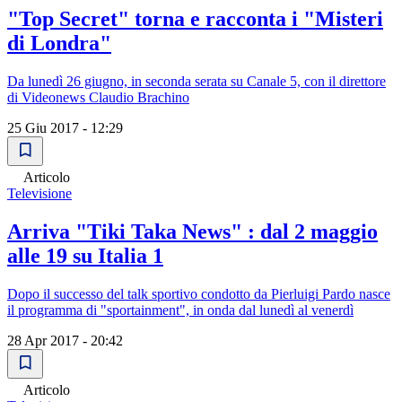
"Top Secret" torna e racconta i "Misteri
di Londra"
Da lunedì 26 giugno, in seconda serata su Canale 5, con il direttore
di Videonews Claudio Brachino
25 Giu 2017 - 12:29
Articolo
Televisione
Arriva "Tiki Taka News" : dal 2 maggio
alle 19 su Italia 1
Dopo il successo del talk sportivo condotto da Pierluigi Pardo nasce
il programma di "sportainment", in onda dal lunedì al venerdì
28 Apr 2017 - 20:42
Articolo