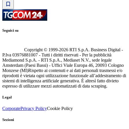
Seguici su
Copyright © 1999-
2026
RTI S.p.A. Business Digital -
P.Iva 03976881007 - Tutti i diritti riservati - Per la pubblicità
Mediamond S.p.A. - RTI S.p.A., Mediaset N.V., sede legale
Amsterdam (Paesi Bassi) - Uffici Viale Europa 46, 20093 Cologno
Monzese (MI)
Rispetto ai contenuti e ai dati personali trasmessi e/o
riprodotti è vietata ogni utilizzazione funzionale all’addestramento di
sistemi di intelligenza artificiale generativa. È altresì fatto divieto
espresso di utilizzare mezzi automatizzati di data scraping.
Legal
Corporate
Privacy Policy
Cookie Policy
Sezioni