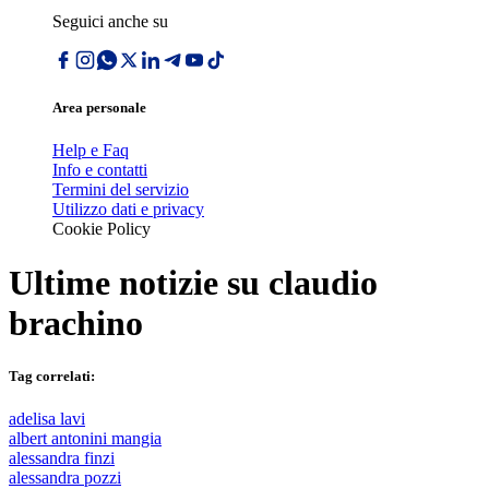
Seguici anche su
Area personale
Help e Faq
Info e contatti
Termini del servizio
Utilizzo dati e privacy
Cookie Policy
Ultime notizie su
claudio
brachino
Tag correlati:
adelisa lavi
albert antonini mangia
alessandra finzi
alessandra pozzi