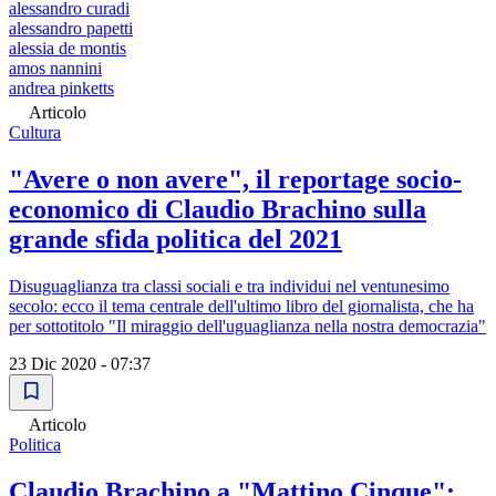
alessandro curadi
alessandro papetti
alessia de montis
amos nannini
andrea pinketts
Articolo
Cultura
"Avere o non avere", il reportage socio-
economico di Claudio Brachino sulla
grande sfida politica del 2021
Disuguaglianza tra classi sociali e tra individui nel ventunesimo
secolo: ecco il tema centrale dell'ultimo libro del giornalista, che ha
per sottotitolo "Il miraggio dell'uguaglianza nella nostra democrazia"
23 Dic 2020 - 07:37
Articolo
Politica
Claudio Brachino a "Mattino Cinque":