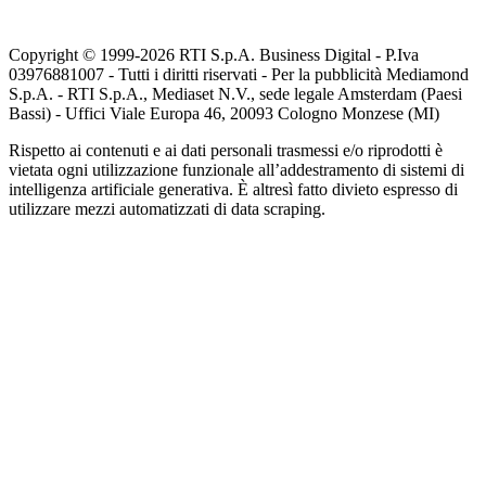
Copyright © 1999-
2026
RTI S.p.A. Business Digital - P.Iva
03976881007 - Tutti i diritti riservati - Per la pubblicità Mediamond
S.p.A. - RTI S.p.A., Mediaset N.V., sede legale Amsterdam (Paesi
Bassi) - Uffici Viale Europa 46, 20093 Cologno Monzese (MI)
Rispetto ai contenuti e ai dati personali trasmessi e/o riprodotti è
vietata ogni utilizzazione funzionale all’addestramento di sistemi di
intelligenza artificiale generativa. È altresì fatto divieto espresso di
utilizzare mezzi automatizzati di data scraping.