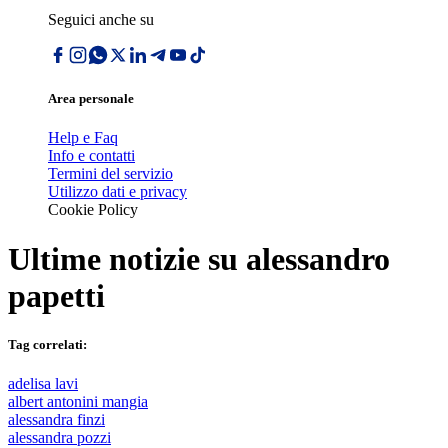
Seguici anche su
Area personale
Help e Faq
Info e contatti
Termini del servizio
Utilizzo dati e privacy
Cookie Policy
Ultime notizie su
alessandro
papetti
Tag correlati:
adelisa lavi
albert antonini mangia
alessandra finzi
alessandra pozzi