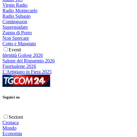
Virgin Radio
Radio Montecarlo
Radio Subasio
Comingsoon
Superguidatv
Zuppa di Porro
Non Sprecare
Cotto e Mangiato
Eventi
Identità Golose 2026
Salone del Risparmio 2026
Fuorisalone 2026
L'Artigiano in Fiera 2025
Seguici su
Sezioni
Cronaca
Mondo
Economia