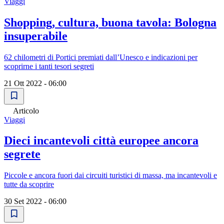
Viaggi
Shopping, cultura, buona tavola: Bologna
insuperabile
62 chilometri di Portici premiati dall’Unesco e indicazioni per
scoprirne i tanti tesori segreti
21 Ott 2022 - 06:00
Articolo
Viaggi
Dieci incantevoli città europee ancora
segrete
Piccole e ancora fuori dai circuiti turistici di massa, ma incantevoli e
tutte da scoprire
30 Set 2022 - 06:00