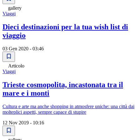
gallery
Viaggi
Dieci destinazioni per la tua wish list di
viaggio
03 Gen 2020 - 03:46
Articolo
Viaggi
Trieste cosmopolita, incastonata tra il
mare e i monti
Cultura e arte ma anche shopping in atmosfere uniche: una città dai
molteplici aspetti, sempre capace di stupire
12 Nov 2019 - 10:16
gallery