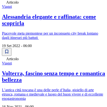
Articolo
Viaggi
Alessandria elegante e raffinata: come
scoprirla
Piacevole meta piemontese per un inconsueto city break lontano
dagli itinerari più battuti
19 Set 2022 - 06:00
Articolo
Viaggi
Volterra, fascino senza tempo e romantica
bellezza
L’antica città toscana è una delle perle d’Italia, gioiello di arte
etrusca, romana e medievale e luogo del buon vivere e di eccellente
enogastronomia
16 Nov 2021 - 06:00