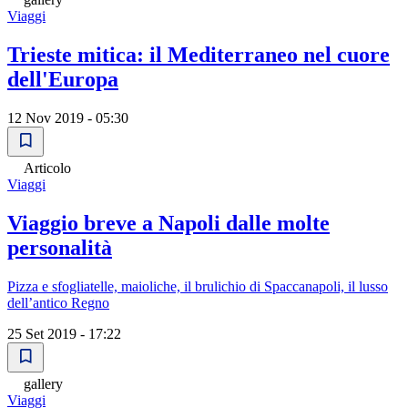
Viaggi
Trieste mitica: il Mediterraneo nel cuore
dell'Europa
12 Nov 2019 - 05:30
Articolo
Viaggi
Viaggio breve a Napoli dalle molte
personalità
Pizza e sfogliatelle, maioliche, il brulichio di Spaccanapoli, il lusso
dell’antico Regno
25 Set 2019 - 17:22
gallery
Viaggi