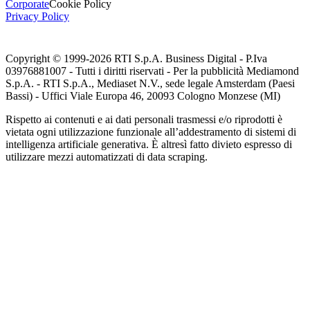
Corporate
Cookie Policy
Privacy Policy
Copyright © 1999-
2026
RTI S.p.A. Business Digital - P.Iva
03976881007 - Tutti i diritti riservati - Per la pubblicità Mediamond
S.p.A. - RTI S.p.A., Mediaset N.V., sede legale Amsterdam (Paesi
Bassi) - Uffici Viale Europa 46, 20093 Cologno Monzese (MI)
Rispetto ai contenuti e ai dati personali trasmessi e/o riprodotti è
vietata ogni utilizzazione funzionale all’addestramento di sistemi di
intelligenza artificiale generativa. È altresì fatto divieto espresso di
utilizzare mezzi automatizzati di data scraping.