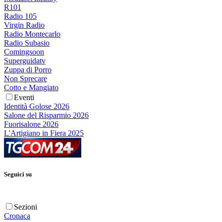
R101
Radio 105
Virgin Radio
Radio Montecarlo
Radio Subasio
Comingsoon
Superguidatv
Zuppa di Porro
Non Sprecare
Cotto e Mangiato
Eventi
Identità Golose 2026
Salone del Risparmio 2026
Fuorisalone 2026
L'Artigiano in Fiera 2025
Seguici su
Sezioni
Cronaca