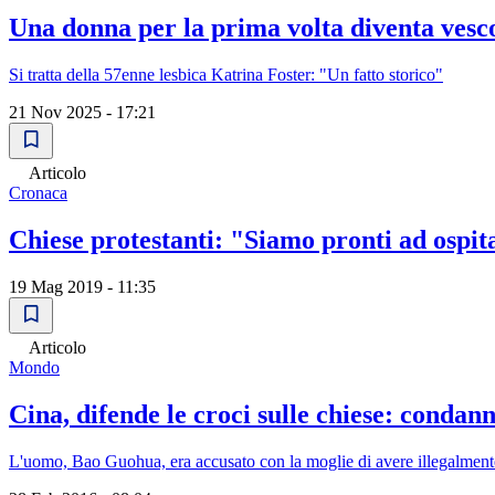
Una donna per la prima volta diventa vesc
Si tratta della 57enne lesbica Katrina Foster: "Un fatto storico"
21 Nov 2025 - 17:21
Articolo
Cronaca
Chiese protestanti: "Siamo pronti ad ospi
19 Mag 2019 - 11:35
Articolo
Mondo
Cina, difende le croci sulle chiese: condan
L'uomo, Bao Guohua, era accusato con la moglie di avere illegalmente o