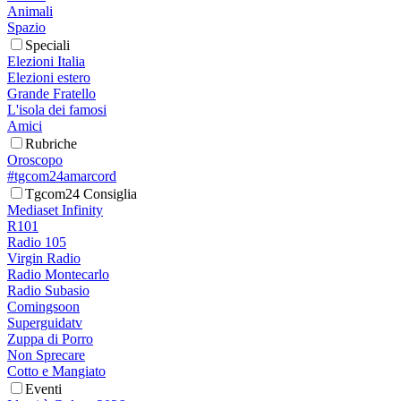
Animali
Spazio
Speciali
Elezioni Italia
Elezioni estero
Grande Fratello
L'isola dei famosi
Amici
Rubriche
Oroscopo
#tgcom24amarcord
Tgcom24 Consiglia
Mediaset Infinity
R101
Radio 105
Virgin Radio
Radio Montecarlo
Radio Subasio
Comingsoon
Superguidatv
Zuppa di Porro
Non Sprecare
Cotto e Mangiato
Eventi