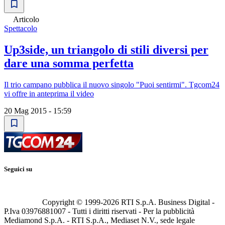
Articolo
Spettacolo
Up3side, un triangolo di stili diversi per
dare una somma perfetta
Il trio campano pubblica il nuovo singolo "Puoi sentirmi". Tgcom24
vi offre in anteprima il video
20 Mag 2015 - 15:59
Seguici su
Copyright © 1999-
2026
RTI S.p.A. Business Digital -
P.Iva 03976881007 - Tutti i diritti riservati - Per la pubblicità
Mediamond S.p.A. - RTI S.p.A., Mediaset N.V., sede legale