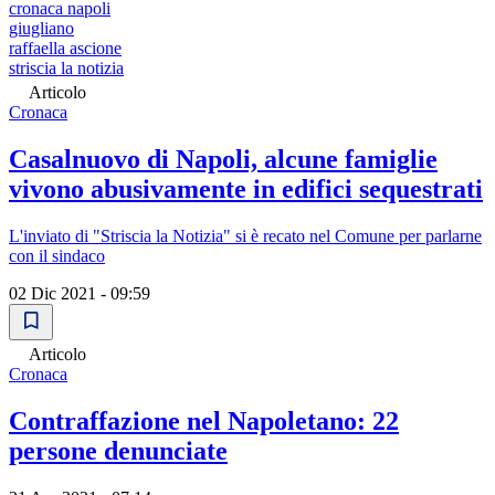
cronaca napoli
giugliano
raffaella ascione
striscia la notizia
Articolo
Cronaca
Casalnuovo di Napoli, alcune famiglie
vivono abusivamente in edifici sequestrati
L'inviato di "Striscia la Notizia" si è recato nel Comune per parlarne
con il sindaco
02 Dic 2021 - 09:59
Articolo
Cronaca
Contraffazione nel Napoletano: 22
persone denunciate