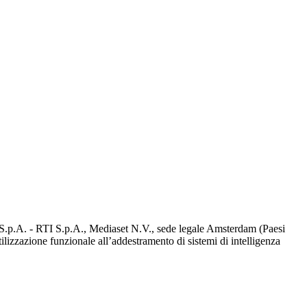
d S.p.A. - RTI S.p.A., Mediaset N.V., sede legale Amsterdam (Paesi
utilizzazione funzionale all’addestramento di sistemi di intelligenza