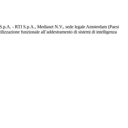
d S.p.A. - RTI S.p.A., Mediaset N.V., sede legale Amsterdam (Paesi
utilizzazione funzionale all’addestramento di sistemi di intelligenza