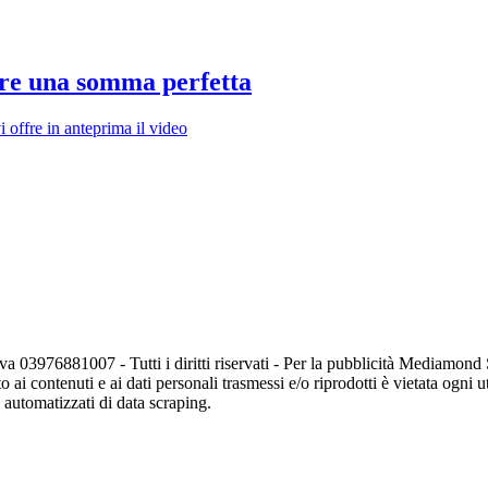
dare una somma perfetta
 offre in anteprima il video
va 03976881007 - Tutti i diritti riservati - Per la pubblicità Mediamon
o ai contenuti e ai dati personali trasmessi e/o riprodotti è vietata ogni 
zi automatizzati di data scraping.