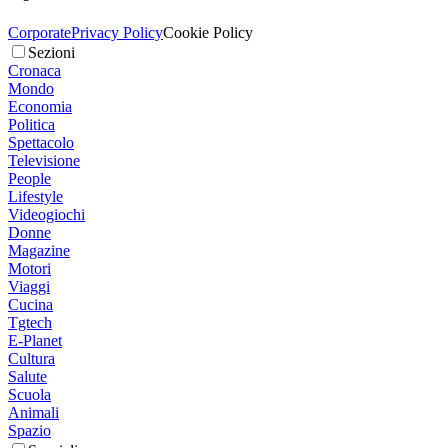
Corporate
Privacy Policy
Cookie Policy
Sezioni
Cronaca
Mondo
Economia
Politica
Spettacolo
Televisione
People
Lifestyle
Videogiochi
Donne
Magazine
Motori
Viaggi
Cucina
Tgtech
E-Planet
Cultura
Salute
Scuola
Animali
Spazio