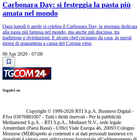
Carbonara Day: si festeggia la pasta più
amata nel mondo
Oggi lunedì 6 aprile si celebra il Carbonara Day, la giornata dedicata
alla pasta più famosa nel mondo, ma anche più discussa, tra
tradizione e rivisitazioni. E alcuni chef cucinano da casa, in questi
giorni di quarantena a causa del Corona virus
06 Apr 2020 - 07:00
Seguici su
Copyright © 1999-
2026
RTI S.p.A. Business Digital -
P.Iva 03976881007 - Tutti i diritti riservati - Per la pubblicità
Mediamond S.p.A. - RTI S.p.A., Mediaset N.V., sede legale
Amsterdam (Paesi Bassi) - Uffici Viale Europa 46, 20093 Cologno
Monzese (MI)
Rispetto ai contenuti e ai dati personali trasmessi e/o
riprodotti è vietata ogni utilizzazione funzionale all’addestramento di