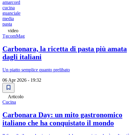
amarcord
cucina
guanciale
media
pasta
video
TgcomMag
Carbonara, la ricetta di pasta più amata
dagli italiani
Un piatto semplice quanto prelibato
06 Apr 2026 - 19:32
Articolo
Cucina
Carbonara Day: un mito gastronomico
italiano che ha conquistato il mondo