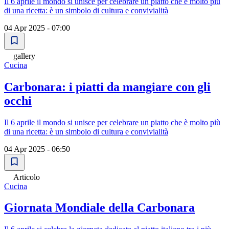
Il 6 aprile il mondo si unisce per celebrare un piatto che è molto più
di una ricetta: è un simbolo di cultura e convivialità
04 Apr 2025 - 07:00
gallery
Cucina
Carbonara: i piatti da mangiare con gli
occhi
Il 6 aprile il mondo si unisce per celebrare un piatto che è molto più
di una ricetta: è un simbolo di cultura e convivialità
04 Apr 2025 - 06:50
Articolo
Cucina
Giornata Mondiale della Carbonara