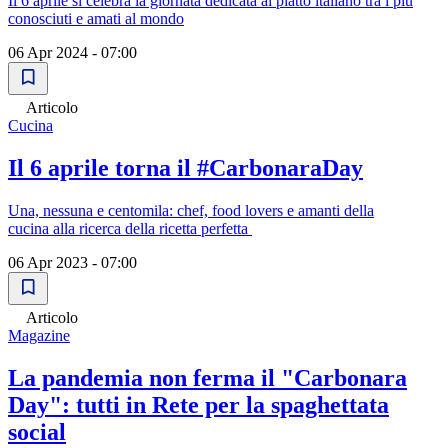
Il 6 aprile si celebra la giornata dedicata al piatto italiano tra i più
conosciuti e amati al mondo
06 Apr 2024 - 07:00
Articolo
Cucina
Il 6 aprile torna il #CarbonaraDay
Una, nessuna e centomila: chef, food lovers e amanti della
cucina alla ricerca della ricetta perfetta
06 Apr 2023 - 07:00
Articolo
Magazine
La pandemia non ferma il "Carbonara
Day": tutti in Rete per la spaghettata
social