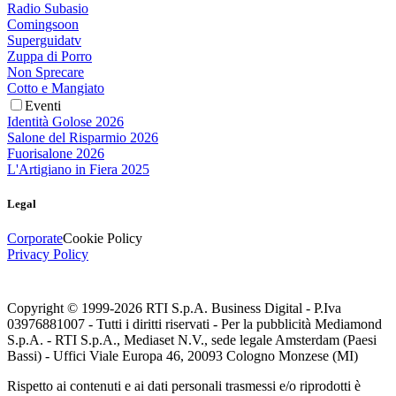
Radio Subasio
Comingsoon
Superguidatv
Zuppa di Porro
Non Sprecare
Cotto e Mangiato
Eventi
Identità Golose 2026
Salone del Risparmio 2026
Fuorisalone 2026
L'Artigiano in Fiera 2025
Legal
Corporate
Cookie Policy
Privacy Policy
Copyright © 1999-
2026
RTI S.p.A. Business Digital - P.Iva
03976881007 - Tutti i diritti riservati - Per la pubblicità Mediamond
S.p.A. - RTI S.p.A., Mediaset N.V., sede legale Amsterdam (Paesi
Bassi) - Uffici Viale Europa 46, 20093 Cologno Monzese (MI)
Rispetto ai contenuti e ai dati personali trasmessi e/o riprodotti è