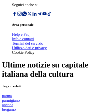
Seguici anche su
Area personale
Help e Faq
Info e contatti
Termini del servizio
Utilizzo dati e privacy
Cookie Policy
Ultime notizie su
capitale
italiana della cultura
Tag correlati:
parma
parmigiano
ancona
bergamo