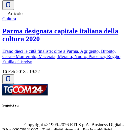
Articolo
Cultura
Parma designata capitale italiana della
cultura 2020
Erano dieci le città finaliste: oltre a Parma, Agrigento, Bitonto,
Casale Monferrato, Macerata, Merano, Nuoro, Piacenza, Reggio
Emilia e Treviso
16 Feb 2018 - 19:22
Seguici su
Copyright © 1999-
2026
RTI S.p.A. Business Digital -
P.Iva 03976881007 - Tutti i diritti riservati - Per la pubblicità