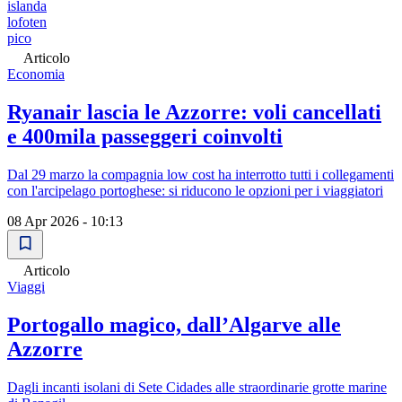
islanda
lofoten
pico
Articolo
Economia
Ryanair lascia le Azzorre: voli cancellati
e 400mila passeggeri coinvolti
Dal 29 marzo la compagnia low cost ha interrotto tutti i collegamenti
con l'arcipelago portoghese: si riducono le opzioni per i viaggiatori
08 Apr 2026 - 10:13
Articolo
Viaggi
Portogallo magico, dall’Algarve alle
Azzorre
Dagli incanti isolani di Sete Cidades alle straordinarie grotte marine