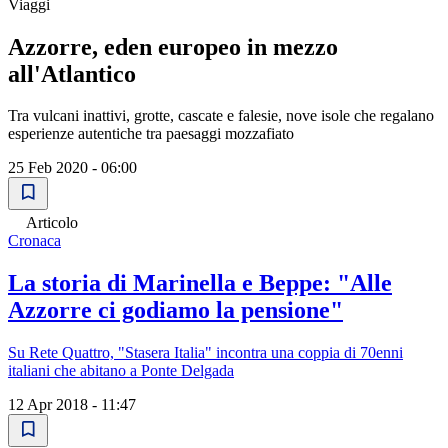
Viaggi
Azzorre, eden europeo in mezzo
all'Atlantico
Tra vulcani inattivi, grotte, cascate e falesie, nove isole che regalano
esperienze autentiche tra paesaggi mozzafiato
25 Feb 2020 - 06:00
Articolo
Cronaca
La storia di Marinella e Beppe: "Alle
Azzorre ci godiamo la pensione"
Su Rete Quattro, "Stasera Italia" incontra una coppia di 70enni
italiani che abitano a Ponte Delgada
12 Apr 2018 - 11:47