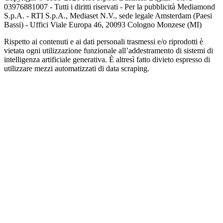
03976881007 - Tutti i diritti riservati - Per la pubblicità Mediamond
S.p.A. - RTI S.p.A., Mediaset N.V., sede legale Amsterdam (Paesi
Bassi) - Uffici Viale Europa 46, 20093 Cologno Monzese (MI)
Rispetto ai contenuti e ai dati personali trasmessi e/o riprodotti è
vietata ogni utilizzazione funzionale all’addestramento di sistemi di
intelligenza artificiale generativa. È altresì fatto divieto espresso di
utilizzare mezzi automatizzati di data scraping.