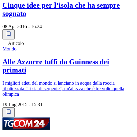
Cinque idee per l’isola che ha sempre
sognato
08 Apr 2016 - 16:24
Articolo
Mondo
Alle Azzorre tuffi da Guinness dei
primati
I migliori atleti del mondo si lanciano in acqua dalla roccia
ribattezzata "Testa di serpente", un'altezza che è tre volte quella
olimpica
19 Lug 2015 - 15:31