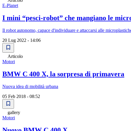
Articolo
E-Planet
I mini “pesci-robot” che mangiano le micr
Il robot autonomo, capace d'individuare e attaccarsi alle microplastiche
20 Lug 2022 - 14:06
Articolo
Motori
BMW C 400 X, la sorpresa di primavera
Nuova idea di mobilità urbana
05 Feb 2018 - 08:52
gallery
Motori
Nuovo BMW C 400 X