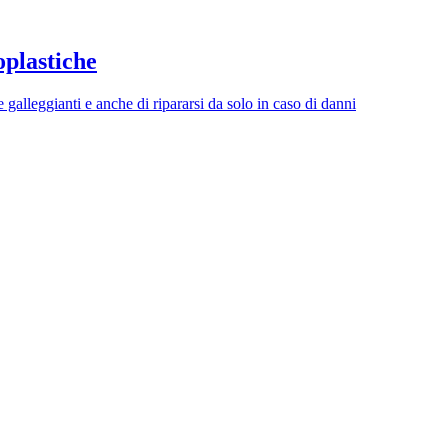
oplastiche
 galleggianti e anche di ripararsi da solo in caso di danni