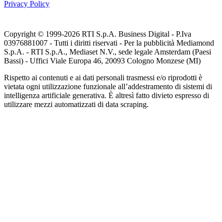
Privacy Policy
Copyright © 1999-
2026
RTI S.p.A. Business Digital - P.Iva
03976881007 - Tutti i diritti riservati - Per la pubblicità Mediamond
S.p.A. - RTI S.p.A., Mediaset N.V., sede legale Amsterdam (Paesi
Bassi) - Uffici Viale Europa 46, 20093 Cologno Monzese (MI)
Rispetto ai contenuti e ai dati personali trasmessi e/o riprodotti è
vietata ogni utilizzazione funzionale all’addestramento di sistemi di
intelligenza artificiale generativa. È altresì fatto divieto espresso di
utilizzare mezzi automatizzati di data scraping.