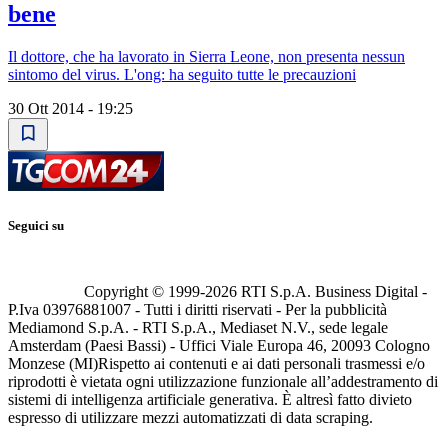
bene
Il dottore, che ha lavorato in Sierra Leone, non presenta nessun
sintomo del virus. L'ong: ha seguito tutte le precauzioni
30 Ott 2014 - 19:25
Seguici su
Copyright © 1999-
2026
RTI S.p.A. Business Digital -
P.Iva 03976881007 - Tutti i diritti riservati - Per la pubblicità
Mediamond S.p.A. - RTI S.p.A., Mediaset N.V., sede legale
Amsterdam (Paesi Bassi) - Uffici Viale Europa 46, 20093 Cologno
Monzese (MI)
Rispetto ai contenuti e ai dati personali trasmessi e/o
riprodotti è vietata ogni utilizzazione funzionale all’addestramento di
sistemi di intelligenza artificiale generativa. È altresì fatto divieto
espresso di utilizzare mezzi automatizzati di data scraping.