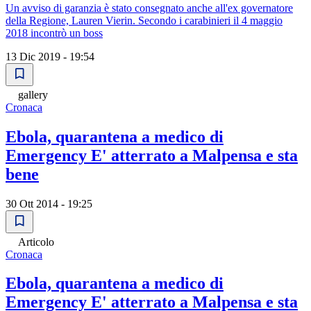
Un avviso di garanzia è stato consegnato anche all'ex governatore
della Regione, Lauren Vierin. Secondo i carabinieri il 4 maggio
2018 incontrò un boss
13 Dic 2019 - 19:54
gallery
Cronaca
Ebola, quarantena a medico di
Emergency E' atterrato a Malpensa e sta
bene
30 Ott 2014 - 19:25
Articolo
Cronaca
Ebola, quarantena a medico di
Emergency E' atterrato a Malpensa e sta