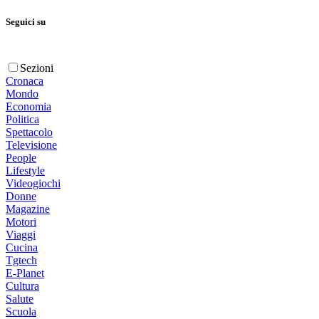
Seguici su
Sezioni
Cronaca
Mondo
Economia
Politica
Spettacolo
Televisione
People
Lifestyle
Videogiochi
Donne
Magazine
Motori
Viaggi
Cucina
Tgtech
E-Planet
Cultura
Salute
Scuola