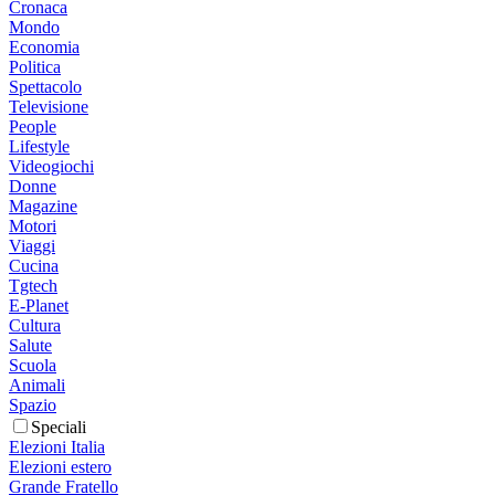
Cronaca
Mondo
Economia
Politica
Spettacolo
Televisione
People
Lifestyle
Videogiochi
Donne
Magazine
Motori
Viaggi
Cucina
Tgtech
E-Planet
Cultura
Salute
Scuola
Animali
Spazio
Speciali
Elezioni Italia
Elezioni estero
Grande Fratello