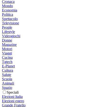
Cronaca
Mondo
Economia
Politica
Spettacolo
Televisione
People
Lifestyle
Videogiochi
Donne
Magazine
Motori
Viaggi
Cucina
Tgtech
E-Planet
Cultura
Salute
Scuola
Animali
Spazio
Speciali
Elezioni Italia
Elezioni estero
Grande Fratello