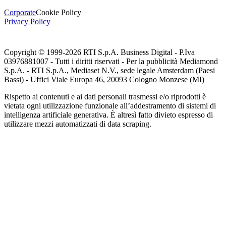
Corporate
Cookie Policy
Privacy Policy
Copyright © 1999-
2026
RTI S.p.A. Business Digital - P.Iva
03976881007 - Tutti i diritti riservati - Per la pubblicità Mediamond
S.p.A. - RTI S.p.A., Mediaset N.V., sede legale Amsterdam (Paesi
Bassi) - Uffici Viale Europa 46, 20093 Cologno Monzese (MI)
Rispetto ai contenuti e ai dati personali trasmessi e/o riprodotti è
vietata ogni utilizzazione funzionale all’addestramento di sistemi di
intelligenza artificiale generativa. È altresì fatto divieto espresso di
utilizzare mezzi automatizzati di data scraping.