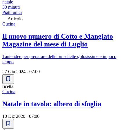
natale
30 minuti
Piatti unici
Articolo
Cucina
Il nuovo numero di Cotto e Mangiato
Magazine del mese di Luglio
Tante idee per preparare delle bruschette golosissime e in poco
tempo
27 Giu 2024 - 07:00
ricetta
Cucina
Natale in tavola: albero di sfoglia
10 Dic 2020 - 07:00