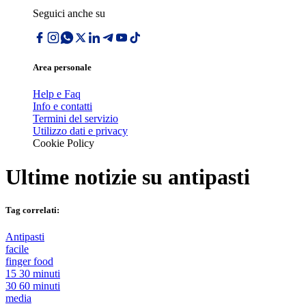
Seguici anche su
Area personale
Help e Faq
Info e contatti
Termini del servizio
Utilizzo dati e privacy
Cookie Policy
Ultime notizie su
antipasti
Tag correlati:
Antipasti
facile
finger food
15 30 minuti
30 60 minuti
media