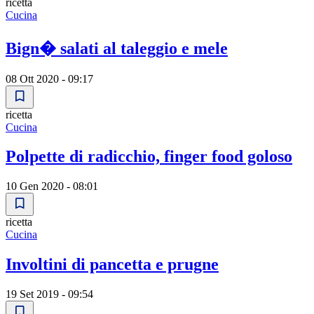
ricetta
Cucina
Bign� salati al taleggio e mele
08 Ott 2020 - 09:17
ricetta
Cucina
Polpette di radicchio, finger food goloso
10 Gen 2020 - 08:01
ricetta
Cucina
Involtini di pancetta e prugne
19 Set 2019 - 09:54