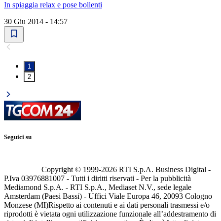
In spiaggia relax e pose bollenti
30 Giu 2014 - 14:57
1
2
Seguici su
Copyright © 1999-
2026
RTI S.p.A. Business Digital -
P.Iva 03976881007 - Tutti i diritti riservati - Per la pubblicità
Mediamond S.p.A. - RTI S.p.A., Mediaset N.V., sede legale
Amsterdam (Paesi Bassi) - Uffici Viale Europa 46, 20093 Cologno
Monzese (MI)
Rispetto ai contenuti e ai dati personali trasmessi e/o
riprodotti è vietata ogni utilizzazione funzionale all’addestramento di