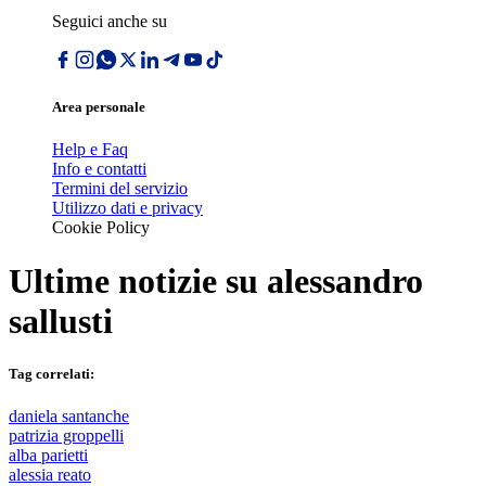
Seguici anche su
Area personale
Help e Faq
Info e contatti
Termini del servizio
Utilizzo dati e privacy
Cookie Policy
Ultime notizie su
alessandro
sallusti
Tag correlati:
daniela santanche
patrizia groppelli
alba parietti
alessia reato