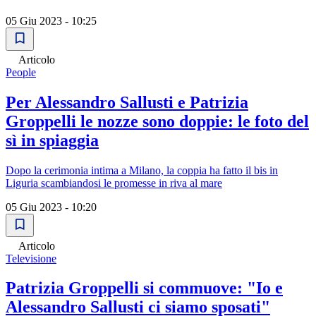
05 Giu 2023 - 10:25
Articolo
People
Per Alessandro Sallusti e Patrizia
Groppelli le nozze sono doppie: le foto del
sì in spiaggia
Dopo la cerimonia intima a Milano, la coppia ha fatto il bis in
Liguria scambiandosi le promesse in riva al mare
05 Giu 2023 - 10:20
Articolo
Televisione
Patrizia Groppelli si commuove: "Io e
Alessandro Sallusti ci siamo sposati"