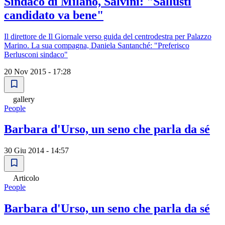
Sindaco di Milano, Salvini: "Sallusti
candidato va bene"
Il direttore de Il Giornale verso guida del centrodestra per Palazzo
Marino. La sua compagna, Daniela Santanché: "Preferisco
Berlusconi sindaco"
20 Nov 2015 - 17:28
gallery
People
Barbara d'Urso, un seno che parla da sé
30 Giu 2014 - 14:57
Articolo
People
Barbara d'Urso, un seno che parla da sé