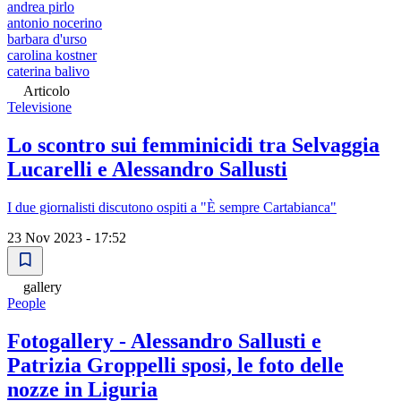
andrea pirlo
antonio nocerino
barbara d'urso
carolina kostner
caterina balivo
Articolo
Televisione
Lo scontro sui femminicidi tra Selvaggia
Lucarelli e Alessandro Sallusti
I due giornalisti discutono ospiti a "È sempre Cartabianca"
23 Nov 2023 - 17:52
gallery
People
Fotogallery - Alessandro Sallusti e
Patrizia Groppelli sposi, le foto delle
nozze in Liguria