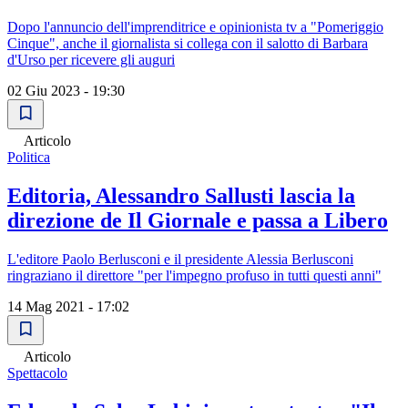
Dopo l'annuncio dell'imprenditrice e opinionista tv a "Pomeriggio
Cinque", anche il giornalista si collega con il salotto di Barbara
d'Urso per ricevere gli auguri
02 Giu 2023 - 19:30
Articolo
Politica
Editoria, Alessandro Sallusti lascia la
direzione de Il Giornale e passa a Libero
L'editore Paolo Berlusconi e il presidente Alessia Berlusconi
ringraziano il direttore "per l'impegno profuso in tutti questi anni"
14 Mag 2021 - 17:02
Articolo
Spettacolo