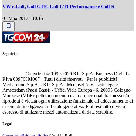
VW e-Golf, Golf GTE, Golf GTI Performance e Golf R
01 Mag 2017 - 10:15
Seguici su
Copyright © 1999-
2026
RTI S.p.A. Business Digital -
P.Iva 03976881007 - Tutti i diritti riservati - Per la pubblicità
Mediamond S.p.A. - RTI S.p.A., Mediaset N.V., sede legale
Amsterdam (Paesi Bassi) - Uffici Viale Europa 46, 20093 Cologno
Monzese (MI)
Rispetto ai contenuti e ai dati personali trasmessi e/o
riprodotti è vietata ogni utilizzazione funzionale all’addestramento di
sistemi di intelligenza artificiale generativa. È altresì fatto divieto
espresso di utilizzare mezzi automatizzati di data scraping.
Legal
Corporate
Privacy Policy
Cookie Policy