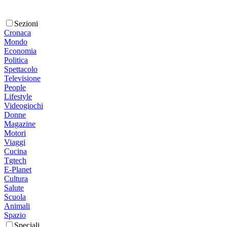
Sezioni
Cronaca
Mondo
Economia
Politica
Spettacolo
Televisione
People
Lifestyle
Videogiochi
Donne
Magazine
Motori
Viaggi
Cucina
Tgtech
E-Planet
Cultura
Salute
Scuola
Animali
Spazio
Speciali