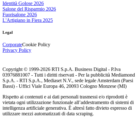
Identità Golose 2026
Salone del Risparmio 2026
Fuorisalone 2026
L'Artigiano in Fiera 2025
Legal
Corporate
Cookie Policy
Privacy Policy
Copyright © 1999-
2026
RTI S.p.A. Business Digital - P.Iva
03976881007 - Tutti i diritti riservati - Per la pubblicità Mediamond
S.p.A. - RTI S.p.A., Mediaset N.V., sede legale Amsterdam (Paesi
Bassi) - Uffici Viale Europa 46, 20093 Cologno Monzese (MI)
Rispetto ai contenuti e ai dati personali trasmessi e/o riprodotti è
vietata ogni utilizzazione funzionale all’addestramento di sistemi di
intelligenza artificiale generativa. È altresì fatto divieto espresso di
utilizzare mezzi automatizzati di data scraping.