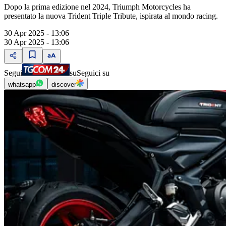
Dopo la prima edizione nel 2024, Triumph Motorcycles ha
presentato la nuova Trident Triple Tribute, ispirata al mondo racing.
30 Apr 2025 - 13:06
30 Apr 2025 - 13:06
Segui
su
Seguici su
whatsapp
discover