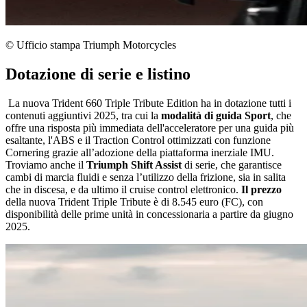
© Ufficio stampa Triumph Motorcycles
Dotazione di serie e listino
La nuova Trident 660 Triple Tribute Edition ha in dotazione tutti i
contenuti aggiuntivi 2025, tra cui la
modalità di guida Sport
, che
offre una risposta più immediata dell'acceleratore per una guida più
esaltante, l'ABS e il Traction Control ottimizzati con funzione
Cornering grazie all’adozione della piattaforma inerziale IMU.
Troviamo anche il
Triumph Shift Assist
di serie, che garantisce
cambi di marcia fluidi e senza l’utilizzo della frizione, sia in salita
che in discesa, e da ultimo il cruise control elettronico.
Il prezzo
della nuova Trident Triple Tribute è di 8.545 euro (FC), con
disponibilità delle prime unità in concessionaria a partire da giugno
2025.