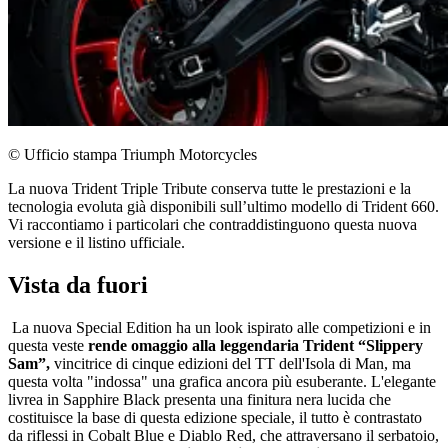
© Ufficio stampa Triumph Motorcycles
La nuova Trident Triple Tribute conserva tutte le prestazioni e la
tecnologia evoluta già disponibili sull’ultimo modello di Trident 660.
Vi raccontiamo i particolari che contraddistinguono questa nuova
versione e il listino ufficiale.
Vista da fuori
La nuova Special Edition ha un look ispirato alle competizioni e in
questa veste
rende omaggio alla leggendaria Trident “Slippery
Sam”,
vincitrice di cinque edizioni del TT dell'Isola di Man, ma
questa volta "indossa" una grafica ancora più esuberante. L'elegante
livrea in Sapphire Black presenta una finitura nera lucida che
costituisce la base di questa edizione speciale, il tutto è contrastato
da riflessi in Cobalt Blue e Diablo Red, che attraversano il serbatoio,