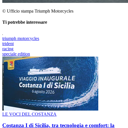
© Ufficio stampa Triumph Motorcycles
Ti potrebbe interessare
triumph motorcycles
trident
racing
speciale edition
LE VOCI DEL COSTANZA
Costanza I di Sicilia, tra tecnologia e comfort: la