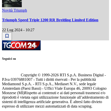
Novità Triumph
Triumph Speed Triple 1200 RR Breitling Limited Edition
22 Lug 2024 - 10:27
Seguici su
Copyright © 1999-
2026
RTI S.p.A. Business Digital -
P.Iva 03976881007 - Tutti i diritti riservati - Per la pubblicità
Mediamond S.p.A. - RTI S.p.A., Mediaset N.V., sede legale
Amsterdam (Paesi Bassi) - Uffici Viale Europa 46, 20093 Cologno
Monzese (MI)
Rispetto ai contenuti e ai dati personali trasmessi e/o
riprodotti è vietata ogni utilizzazione funzionale all’addestramento di
sistemi di intelligenza artificiale generativa. È altresì fatto divieto
espresso di utilizzare mezzi automatizzati di data scraping.