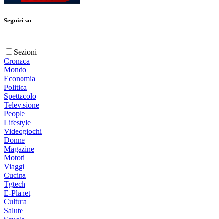
Seguici su
Sezioni
Cronaca
Mondo
Economia
Politica
Spettacolo
Televisione
People
Lifestyle
Videogiochi
Donne
Magazine
Motori
Viaggi
Cucina
Tgtech
E-Planet
Cultura
Salute