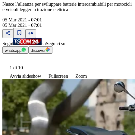
Nasce lʼalleanza per sviluppare batterie intercambiabili per motocicli
e veicoli leggeri a trazione elettrica
05 Mar 2021 - 07:01
05 Mar 2021 - 07:01
Segui
su
Seguici su
whatsapp
discover
1
di 10
Avvia slideshow
Fullscreen
Zoom