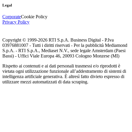
Legal
Corporate
Cookie Policy
Privacy Policy
Copyright © 1999-
2026
RTI S.p.A. Business Digital - P.Iva
03976881007 - Tutti i diritti riservati - Per la pubblicità Mediamond
S.p.A. - RTI S.p.A., Mediaset N.V., sede legale Amsterdam (Paesi
Bassi) - Uffici Viale Europa 46, 20093 Cologno Monzese (MI)
Rispetto ai contenuti e ai dati personali trasmessi e/o riprodotti è
vietata ogni utilizzazione funzionale all’addestramento di sistemi di
intelligenza artificiale generativa. È altresì fatto divieto espresso di
utilizzare mezzi automatizzati di data scraping.