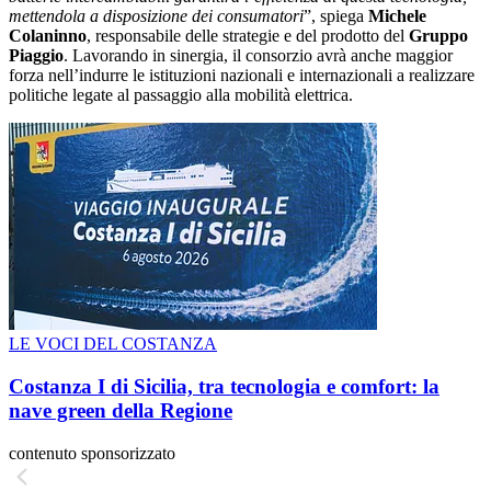
mettendola a disposizione dei consumatori
”, spiega
Michele
Colaninno
, responsabile delle strategie e del prodotto del
Gruppo
Piaggio
. Lavorando in sinergia, il consorzio avrà anche maggior
forza nellʼindurre le istituzioni nazionali e internazionali a realizzare
politiche legate al passaggio alla mobilità elettrica.
LE VOCI DEL COSTANZA
Costanza I di Sicilia, tra tecnologia e comfort: la
nave green della Regione
contenuto sponsorizzato