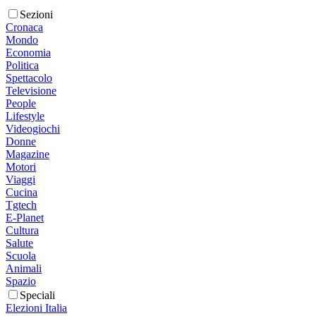
Sezioni
Cronaca
Mondo
Economia
Politica
Spettacolo
Televisione
People
Lifestyle
Videogiochi
Donne
Magazine
Motori
Viaggi
Cucina
Tgtech
E-Planet
Cultura
Salute
Scuola
Animali
Spazio
Speciali
Elezioni Italia