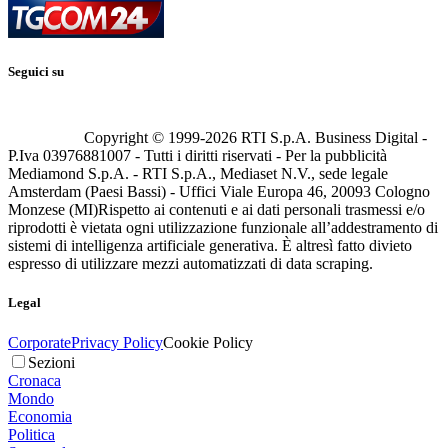
Seguici su
Copyright © 1999-
2026
RTI S.p.A. Business Digital -
P.Iva 03976881007 - Tutti i diritti riservati - Per la pubblicità
Mediamond S.p.A. - RTI S.p.A., Mediaset N.V., sede legale
Amsterdam (Paesi Bassi) - Uffici Viale Europa 46, 20093 Cologno
Monzese (MI)
Rispetto ai contenuti e ai dati personali trasmessi e/o
riprodotti è vietata ogni utilizzazione funzionale all’addestramento di
sistemi di intelligenza artificiale generativa. È altresì fatto divieto
espresso di utilizzare mezzi automatizzati di data scraping.
Legal
Corporate
Privacy Policy
Cookie Policy
Sezioni
Cronaca
Mondo
Economia
Politica