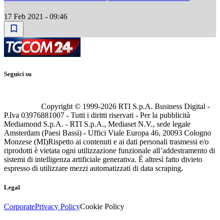
17 Feb 2021 - 09:46
Seguici su
Copyright © 1999-
2026
RTI S.p.A. Business Digital -
P.Iva 03976881007 - Tutti i diritti riservati - Per la pubblicità
Mediamond S.p.A. - RTI S.p.A., Mediaset N.V., sede legale
Amsterdam (Paesi Bassi) - Uffici Viale Europa 46, 20093 Cologno
Monzese (MI)
Rispetto ai contenuti e ai dati personali trasmessi e/o
riprodotti è vietata ogni utilizzazione funzionale all’addestramento di
sistemi di intelligenza artificiale generativa. È altresì fatto divieto
espresso di utilizzare mezzi automatizzati di data scraping.
Legal
Corporate
Privacy Policy
Cookie Policy