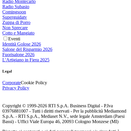
Radio Montecarlo
Radio Subasio
Comingsoon
Superguidatv
Zuppa di Porro
Non Sprecare
Cotto e Mangiato
Eventi
Identità Golose 2026
Salone del Risparmio 2026
Fuorisalone 2026
L'Artigiano in Fiera 2025
Legal
Corporate
Cookie Policy
Privacy Policy
Copyright © 1999-
2026
RTI S.p.A. Business Digital - P.Iva
03976881007 - Tutti i diritti riservati - Per la pubblicità Mediamond
S.p.A. - RTI S.p.A., Mediaset N.V., sede legale Amsterdam (Paesi
Bassi) - Uffici Viale Europa 46, 20093 Cologno Monzese (MI)