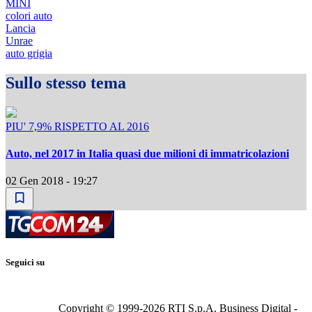
MINI
colori auto
Lancia
Unrae
auto grigia
Sullo stesso tema
PIU' 7,9% RISPETTO AL 2016
Auto, nel 2017 in Italia quasi due milioni di immatricolazioni
02 Gen 2018 - 19:27
Seguici su
Copyright © 1999-
2026
RTI S.p.A. Business Digital -