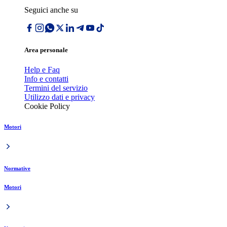
Seguici anche su
Area personale
Help e Faq
Info e contatti
Termini del servizio
Utilizzo dati e privacy
Cookie Policy
Motori
Normative
Motori