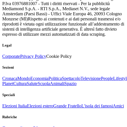
P.Iva 03976881007 - Tutti i diritti riservati - Per la pubblicità
Mediamond S.p.A. - RTI S.p.A., Mediaset N.V., sede legale
Amsterdam (Paesi Bassi) - Uffici Viale Europa 46, 20093 Cologno
Monzese (MI)
Rispetto ai contenuti e ai dati personali trasmessi e/o
riprodotti è vietata ogni utilizzazione funzionale all’addestramento di
sistemi di intelligenza artificiale generativa. È altresì fatto divieto
espresso di utilizzare mezzi automatizzati di data scraping.
Legal
Corporate
Privacy Policy
Cookie Policy
Sezioni
Cronaca
Mondo
Economia
Politica
Spettacolo
Televisione
People
Lifestyl
Planet
Cultura
Salute
Scuola
Animali
Spazio
Speciali
Elezioni Italia
Elezioni estero
Grande Fratello
L'isola dei famosi
Amici
Rubriche