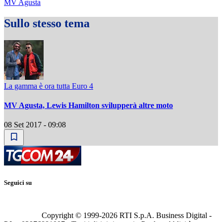
MV Agusta
Sullo stesso tema
La gamma è ora tutta Euro 4
MV Agusta, Lewis Hamilton svilupperà altre moto
08 Set 2017 - 09:08
Seguici su
Copyright © 1999-
2026
RTI S.p.A. Business Digital -