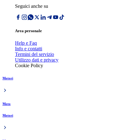
Seguici anche su
Area personale
Help e Faq
Info e contatti
Termini del servizio
Utilizzo dati e privacy
Cookie Policy
Motori
Moto
Motori