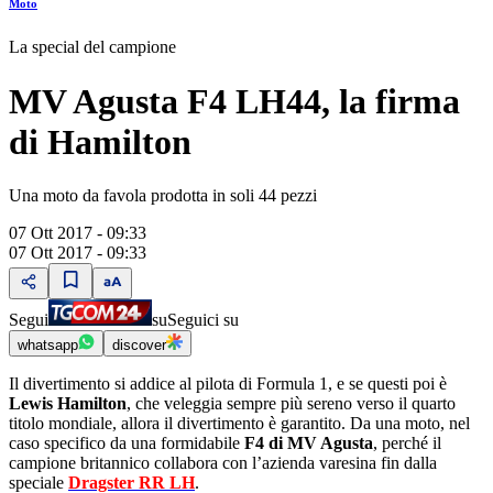
Moto
La special del campione
MV Agusta F4 LH44, la firma
di Hamilton
Una moto da favola prodotta in soli 44 pezzi
07 Ott 2017 - 09:33
07 Ott 2017 - 09:33
Segui
su
Seguici su
whatsapp
discover
Il divertimento si addice al pilota di Formula 1, e se questi poi è
Lewis Hamilton
, che veleggia sempre più sereno verso il quarto
titolo mondiale, allora il divertimento è garantito. Da una moto, nel
caso specifico da una formidabile
F4 di MV Agusta
, perché il
campione britannico collabora con lʼazienda varesina fin dalla
speciale
Dragster RR LH
.