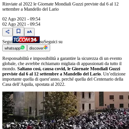
Rinviate al 2022 le Giornate Mondiali Guzzi previste dal 6 al 12
settembre a Mandello del Lario
02 Ago 2021 - 09:54
02 Ago 2021 - 09:54
Segui
su
Seguici su
whatsapp
discover
Responsabilità e impossibilità a garantire la sicurezza di un evento
globale, che avrebbe richiamato migliaia di appassionati da tutto il
mondo.
Saltano così, causa covid, le Giornate Mondiali Guzzi
previste dal 6 al 12 settembre a Mandello del Lario
. Unʼedizione
importante quella di questʼanno, perché quella del Centenario della
Casa dellʼAquila, spostata al 2022.