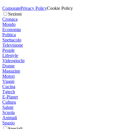
Corporate
Privacy Policy
Cookie Policy
Sezioni
Cronaca
Mondo
Economia
Politica
Spettacolo
Televisione
People
Lifestyle
Videogiochi
Donne
Magazine
Motori
Viaggi
Cucina
Tgtech
E-Planet
Cultura
Salute
Scuola
Animali
Spazio
Speciali