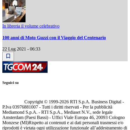
In libreria il volume celebrativo
100 anni di Moto Guzzi con il Viaggio del Centenario
22 Lug 2021 - 06:33
Seguici su
Copyright © 1999-
2026
RTI S.p.A. Business Digital -
P.Iva 03976881007 - Tutti i diritti riservati - Per la pubblicità
Mediamond S.p.A. - RTI S.p.A., Mediaset N.V., sede legale
Amsterdam (Paesi Bassi) - Uffici Viale Europa 46, 20093 Cologno
Monzese (MI)
Rispetto ai contenuti e ai dati personali trasmessi e/o
riprodotti è vietata ogni utilizzazione funzionale all’addestramento di