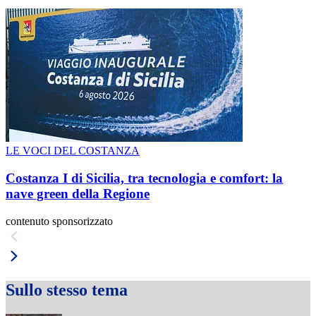
LE VOCI DEL COSTANZA
Costanza I di Sicilia, tra tecnologia e comfort: la
nave green della Regione
contenuto sponsorizzato
Sullo stesso tema