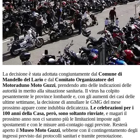
La decisione è stata adottata congiuntamente dal
Comune di
Mandello del Lario
e dal
Comitato Organizzatore del
Motoraduno Moto Guzzi
, prendendo atto delle indicazioni delle
autorità in merito alla situazione sanitaria. Il virus ha colpito
pesantemente le province lombarde e, con gli aumenti dei casi delle
ultime settimane, la decisione di annullare le GMG del mese
prossimo appare come indubbia delicatezza.
Le celebrazioni per i
100 anni della Casa, però, sono soltanto rinviate
, e magari il
prossimo anno non ci saranno più le limitazioni imposte agli
spostamenti e con le misure anti-contagio oggi previste. Resterà
aperto il
Museo Moto Guzzi
, sebbene con il contingentamento degli
ingressi previsto dai protocolli sanitari e tramite prenotazione.