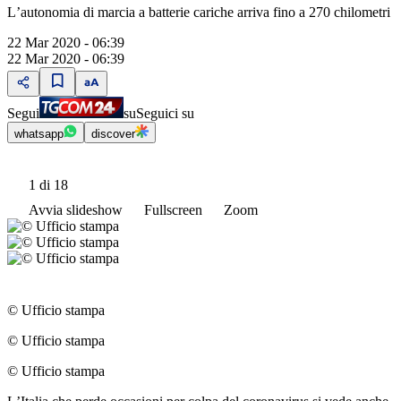
Lʼautonomia di marcia a batterie cariche arriva fino a 270 chilometri
22 Mar 2020 - 06:39
22 Mar 2020 - 06:39
Segui
su
Seguici su
whatsapp
discover
1
di 18
Avvia slideshow
Fullscreen
Zoom
© Ufficio stampa
© Ufficio stampa
© Ufficio stampa