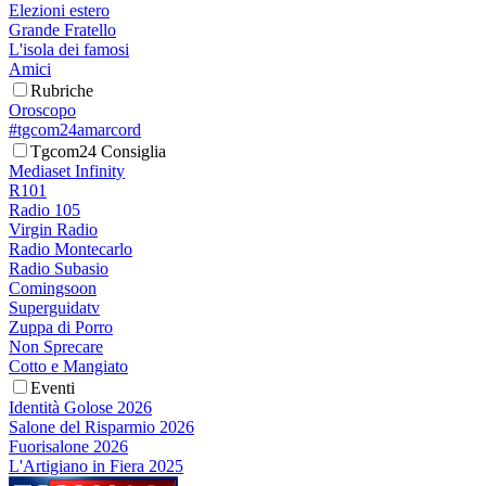
Elezioni estero
Grande Fratello
L'isola dei famosi
Amici
Rubriche
Oroscopo
#tgcom24amarcord
Tgcom24 Consiglia
Mediaset Infinity
R101
Radio 105
Virgin Radio
Radio Montecarlo
Radio Subasio
Comingsoon
Superguidatv
Zuppa di Porro
Non Sprecare
Cotto e Mangiato
Eventi
Identità Golose 2026
Salone del Risparmio 2026
Fuorisalone 2026
L'Artigiano in Fiera 2025