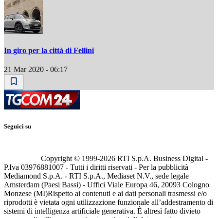
In giro per la città di Fellini
21 Mar 2020 - 06:17
Seguici su
Copyright © 1999-
2026
RTI S.p.A. Business Digital -
P.Iva 03976881007 - Tutti i diritti riservati - Per la pubblicità
Mediamond S.p.A. - RTI S.p.A., Mediaset N.V., sede legale
Amsterdam (Paesi Bassi) - Uffici Viale Europa 46, 20093 Cologno
Monzese (MI)
Rispetto ai contenuti e ai dati personali trasmessi e/o
riprodotti è vietata ogni utilizzazione funzionale all’addestramento di
sistemi di intelligenza artificiale generativa. È altresì fatto divieto