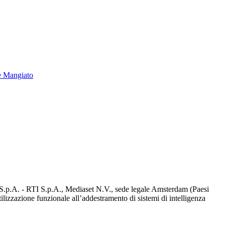
e Mangiato
d S.p.A. - RTI S.p.A., Mediaset N.V., sede legale Amsterdam (Paesi
utilizzazione funzionale all’addestramento di sistemi di intelligenza