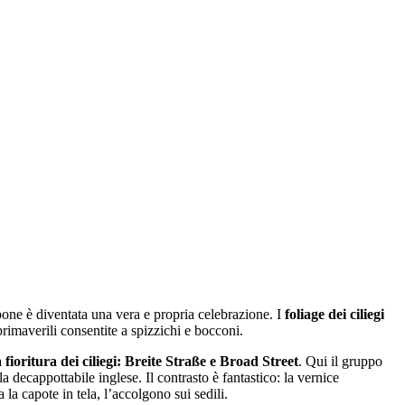
pone è diventata una vera e propria celebrazione. I
foliage dei ciliegi
rimaverili consentite a spizzichi e bocconi.
 fioritura dei ciliegi: Breite Straße e Broad Street
. Qui il gruppo
la decappottabile inglese. Il contrasto è fantastico: la vernice
la capote in tela, lʼaccolgono sui sedili.