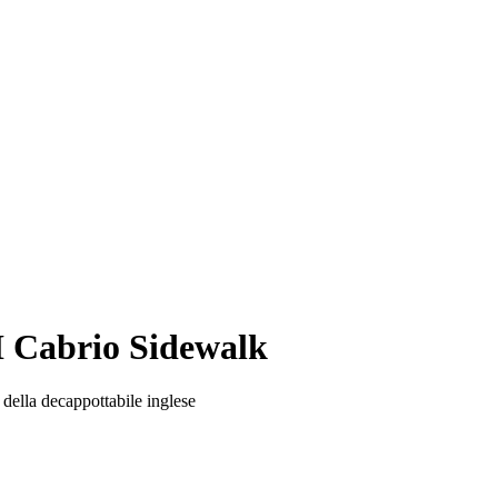
INI Cabrio Sidewalk
della decappottabile inglese