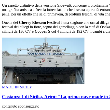
Un aspetto distintivo della versione Sidewalk concerne il programma 
una grafica artistica a freccia intrecciata, e che lasciata aperta fa entra
pelle, per un effetto che sa di primavera, di profumi freschi, di vita che
Quella dei
Cherry Blossom Festival
è una stagione che ormai dilaga 
festival dei ciliegi in fiore, segno del gemellaggio con la città di Osa
cilindri da 136 CV e
Cooper S
col 4 cilindri da 192 CV. I cambi a dis
MADE IN SICILY
Costanza I di Sicilia, Aricò: "La prima nave made in 
contenuto sponsorizzato