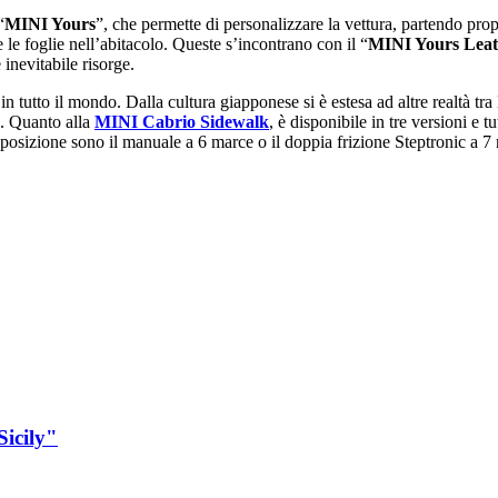
“
MINI Yours
”, che permette di personalizzare la vettura, partendo prop
re le foglie nellʼabitacolo. Queste sʼincontrano con il “
MINI Yours Leat
 inevitabile risorge.
in tutto il mondo. Dalla cultura giapponese si è estesa ad altre realtà
ka. Quanto alla
MINI Cabrio Sidewalk
, è disponibile in tre versioni e t
posizione sono il manuale a 6 marce o il doppia frizione Steptronic a 7 
Sicily"