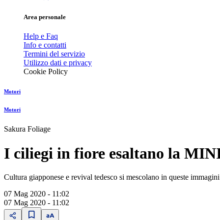
Area personale
Help e Faq
Info e contatti
Termini del servizio
Utilizzo dati e privacy
Cookie Policy
Motori
Motori
Sakura Foliage
I ciliegi in fiore esaltano la M
Cultura giapponese e revival tedesco si mescolano in queste immagini 
07 Mag 2020 - 11:02
07 Mag 2020 - 11:02