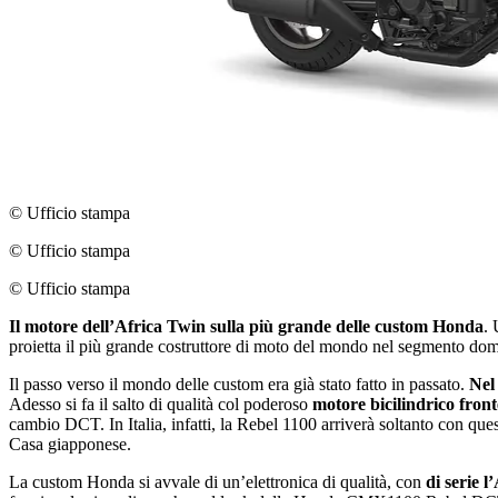
© Ufficio stampa
© Ufficio stampa
© Ufficio stampa
Il motore dellʼAfrica Twin sulla più grande delle custom Honda
. 
proietta il più grande costruttore di moto del mondo nel segmento do
Il passo verso il mondo delle custom era già stato fatto in passato.
Nel
Adesso si fa il salto di qualità col poderoso
motore bicilindrico fron
cambio DCT. In Italia, infatti, la Rebel 1100 arriverà soltanto con que
Casa giapponese.
La custom Honda si avvale di unʼelettronica di qualità, con
di serie 