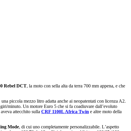
0 Rebel DCT
, la moto con sella alta da terra 700 mm appena, e che
, una piccola mezzo litro adatta anche ai neopatentati con licenza A2.
 giri/minuto. Un motore Euro 5 che si fa coadiuvare dallʼevoluto
aveva attecchito sulla
CRF 1100L Africa Twin
e altre moto della
iding Mode
, di cui uno completamente personalizzabile. Lʼaspetto