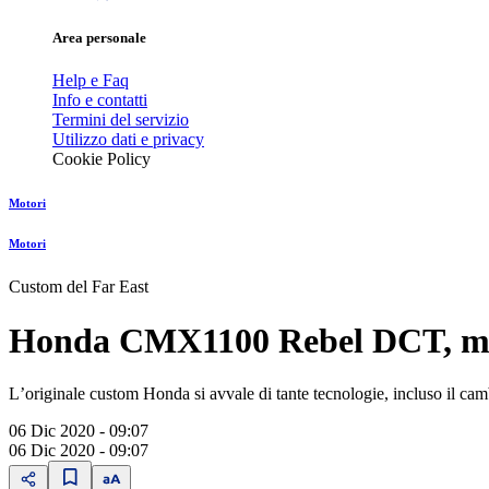
Area personale
Help e Faq
Info e contatti
Termini del servizio
Utilizzo dati e privacy
Cookie Policy
Motori
Motori
Custom del Far East
Honda CMX1100 Rebel DCT, mix 
Lʼoriginale custom Honda si avvale di tante tecnologie, incluso il c
06 Dic 2020 - 09:07
06 Dic 2020 - 09:07