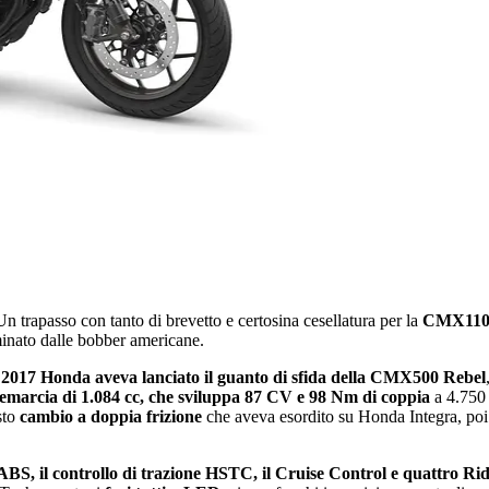
Un trapasso con tanto di brevetto e certosina cesellatura per la
CMX110
minato dalle bobber americane.
 2017 Honda aveva lanciato il guanto di sfida della CMX500 Rebel
temarcia di 1.084 cc, che sviluppa 87 CV e 98 Nm di coppia
a 4.750
sto
cambio a doppia frizione
che aveva esordito su Honda Integra, poi 
lʼABS, il controllo di trazione HSTC, il Cruise Control e quattro R