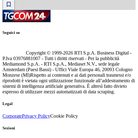
Seguici su
Copyright © 1999-
2026
RTI S.p.A. Business Digital -
P.Iva 03976881007 - Tutti i diritti riservati - Per la pubblicità
Mediamond S.p.A. - RTI S.p.A., Mediaset N.V., sede legale
Amsterdam (Paesi Bassi) - Uffici Viale Europa 46, 20093 Cologno
Monzese (MI)
Rispetto ai contenuti e ai dati personali trasmessi e/o
riprodotti è vietata ogni utilizzazione funzionale all’addestramento di
sistemi di intelligenza artificiale generativa. È altresì fatto divieto
espresso di utilizzare mezzi automatizzati di data scraping.
Legal
Corporate
Privacy Policy
Cookie Policy
Sezioni