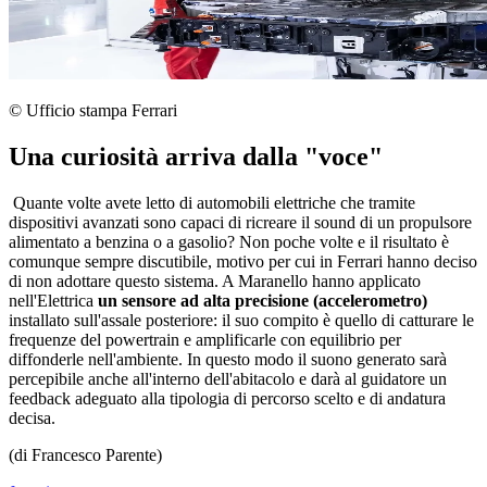
© Ufficio stampa Ferrari
Una curiosità arriva dalla "voce"
Quante volte avete letto di automobili elettriche che tramite
dispositivi avanzati sono capaci di ricreare il sound di un propulsore
alimentato a benzina o a gasolio? Non poche volte e il risultato è
comunque sempre discutibile, motivo per cui in Ferrari hanno deciso
di non adottare questo sistema. A Maranello hanno applicato
nell'Elettrica
un sensore ad alta precisione (accelerometro)
installato sull'assale posteriore: il suo compito è quello di catturare le
frequenze del powertrain e amplificarle con equilibrio per
diffonderle nell'ambiente. In questo modo il suono generato sarà
percepibile anche all'interno dell'abitacolo e darà al guidatore un
feedback adeguato alla tipologia di percorso scelto e di andatura
decisa.
(di Francesco Parente)