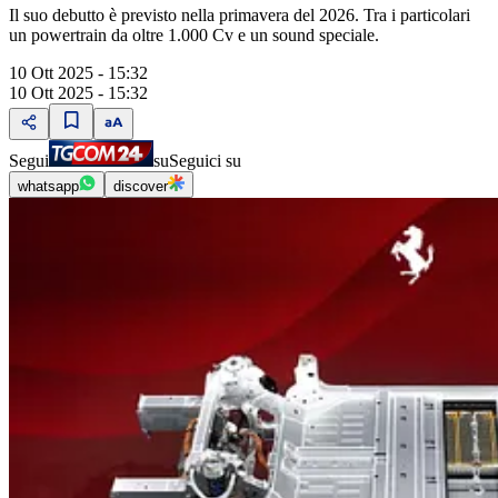
Il suo debutto è previsto nella primavera del 2026. Tra i particolari
un powertrain da oltre 1.000 Cv e un sound speciale.
10 Ott 2025 - 15:32
10 Ott 2025 - 15:32
Segui
su
Seguici su
whatsapp
discover