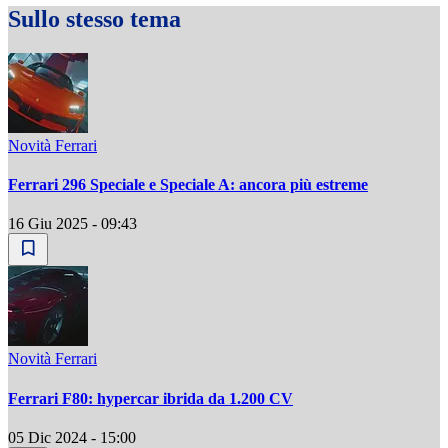
Sullo stesso tema
Novità Ferrari
Ferrari 296 Speciale e Speciale A: ancora più estreme
16 Giu 2025 - 09:43
Novità Ferrari
Ferrari F80: hypercar ibrida da 1.200 CV
05 Dic 2024 - 15:00