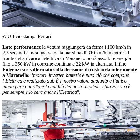
© Ufficio stampa Ferrari
Lato performance
la vettura raggiungerà da ferma i 100 km/h in
2,5 secondi e avrà una velocità massima di 310 km/h, mentre sul
fronte della ricarica l'elettrica di Maranello potrà assorbire energia
fino a 350 kW in corrente continua e 22 kW in alternata. Infine
Fulgenzi si è soffermato sulla decisione di costruirla interamente
a Maranello:
"motori, inverter, batterie e tutto ciò che compone
l’Elettrica è realizzato qui. È il nostro valore aggiunto e l’unico
modo per controllare la qualità dei nostri modelli. Una Ferrari è
per sempre e lo sarà anche l’Elettrica"
.