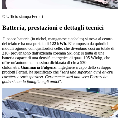
© Ufficio stampa Ferrari
Batteria, prestazioni e dettagli tecnici
Il pacco batteria (in nichel, manganese e cobalto) si trova al centro
del telaio e ha una portata di
122 kWh
. E' composto da quindici
moduli ognuno con quattordici celle, che diventano così un totale di
210 (provengono dall’azienda coreana Ski on): si tratta di una
batteria capace di una densità energetica di quasi 195 Wh/kg, che
offre un'autonomia massima dichiarata di circa 530
chilometri.
Gianmaria Fulgenzi
, ingegnere a capo dello sviluppo
prodotti Ferrari, ha specificato che
"sarà una supercar, avrà diversi
caratteri e sarà spaziosa. Certamente sarà una vera Ferrari da
godersi con la famiglia e gli amici".