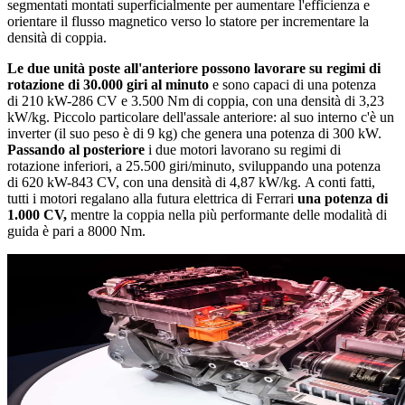
segmentati montati superficialmente per aumentare l'efficienza e
orientare il flusso magnetico verso lo statore per incrementare la
densità di coppia.
Le due unità poste all'anteriore possono lavorare su regimi di
rotazione di 30.000 giri al minuto
e sono capaci di una potenza
di 210 kW-286 CV e 3.500 Nm di coppia, con una densità di 3,23
kW/kg. Piccolo particolare dell'assale anteriore: al suo interno c'è un
inverter (il suo peso è di 9 kg) che genera una potenza di 300 kW.
Passando al posteriore
i due motori lavorano su regimi di
rotazione inferiori, a 25.500 giri/minuto, sviluppando una potenza
di 620 kW-843 CV, con una densità di 4,87 kW/kg. A conti fatti,
tutti i motori regalano alla futura elettrica di Ferrari
una potenza di
1.000 CV,
mentre la coppia nella più performante delle modalità di
guida è pari a 8000 Nm.