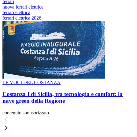
ferrari
nuova ferrari elettrica
ferrari elettrica
ferrari elettrica 2026
LE VOCI DEL COSTANZA
Costanza I di Sicilia, tra tecnologia e comfort: la
nave green della Regione
contenuto sponsorizzato