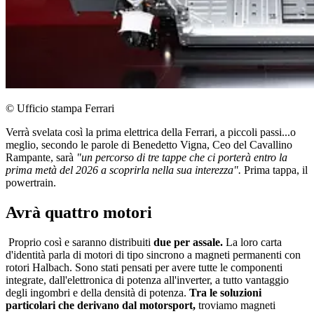
© Ufficio stampa Ferrari
Verrà svelata così la prima elettrica della Ferrari, a piccoli passi...o
meglio, secondo le parole di Benedetto Vigna, Ceo del Cavallino
Rampante, sarà
"un percorso di tre tappe che ci porterà entro la
prima metà del 2026 a scoprirla nella sua interezza".
Prima tappa, il
powertrain.
Avrà quattro motori
Proprio così e saranno distribuiti
due per assale.
La loro carta
d'identità parla di motori di tipo sincrono a magneti permanenti con
rotori Halbach. Sono stati pensati per avere tutte le componenti
integrate, dall'elettronica di potenza all'inverter, a tutto vantaggio
degli ingombri e della densità di potenza.
Tra le soluzioni
particolari che derivano dal motorsport,
troviamo magneti