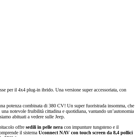
sse per il 4x4 plug-in ibrido. Una versione super accessoriata, con
 una potenza combinata di 380 CV! Un super fuoristrada insomma, che
a una notevole fruibilità cittadina e quotidiana, vantando un’autonomia
siamo abituati a vedere sulle Jeep.
bitacolo offre
sedili in pelle nera
con impunture tungsteno e il
 comprende il sistema
Uconnect NAV con touch screen da 8,4 pollici