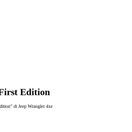
irst Edition
Edition” di Jeep Wrangler 4xe