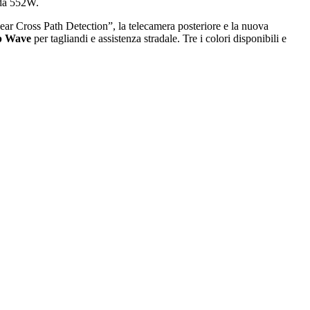
 da 552W.
“Rear Cross Path Detection”, la telecamera posteriore e la nuova
p Wave
per tagliandi e assistenza stradale. Tre i colori disponibili e