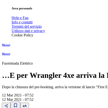
Area personale
Help e Faq
Info e contatti
Termini del servizio
Utilizzo dati e privacy
Cookie Policy
Motori
Motori
Fuoristrada Elettrico
…E per Wrangler 4xe arriva la F
Dopo la chiusura del pre-booking, arriva la versione di lancio “First 
12 Mar 2021 - 07:52
12 Mar 2021 - 07:52