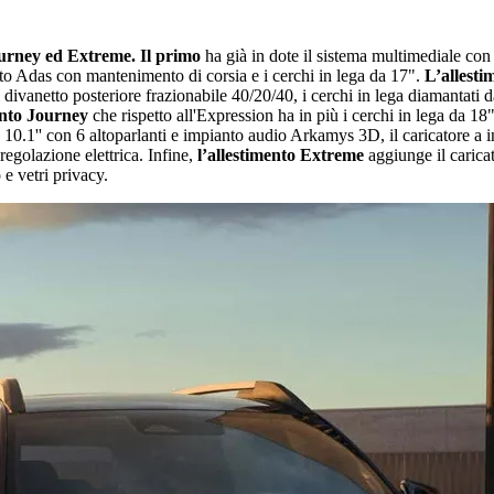
Journey ed Extreme.
Il primo
ha già in dote il sistema multimediale con 
tto Adas con mantenimento di corsia e i cerchi in lega da 17".
L’allesti
 il divanetto posteriore frazionabile 40/20/40, i cerchi in lega diamantati 
ento Journey
che rispetto all'Expression ha in più i cerchi in lega da 18" d
10.1'' con 6 altoparlanti e impianto audio Arkamys 3D, il caricatore a i
 regolazione elettrica. Infine,
l’allestimento Extreme
aggiunge il caricat
e vetri privacy.