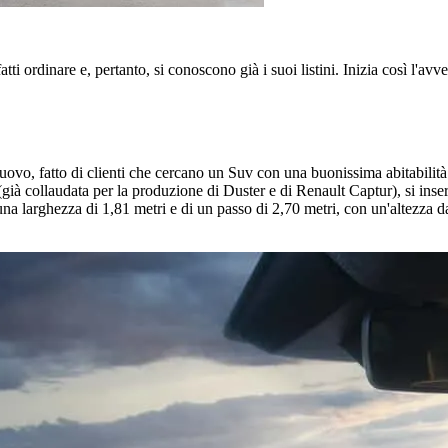
tti ordinare e, pertanto, si conoscono già i suoi listini. Inizia così l'av
vo, fatto di clienti che cercano un Suv con una buonissima abitabilità e
(già collaudata per la produzione di Duster e di Renault Captur), si ins
una larghezza di 1,81 metri e di un passo di 2,70 metri, con un'altezza d