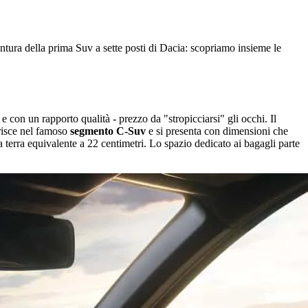
ventura della prima Suv a sette posti di Dacia: scopriamo insieme le
 con un rapporto qualità - prezzo da "stropicciarsi" gli occhi. Il
erisce nel famoso
segmento C-Suv
e si presenta con dimensioni che
a terra equivalente a 22 centimetri. Lo spazio dedicato ai bagagli parte