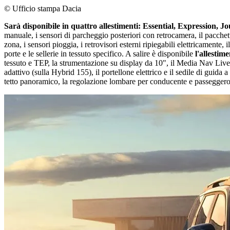
© Ufficio stampa Dacia
Sarà disponibile in quattro allestimenti: Essential, Expression, 
manuale, i sensori di parcheggio posteriori con retrocamera, il pacche
zona, i sensori pioggia, i retrovisori esterni ripiegabili elettricamente,
porte e le sellerie in tessuto specifico. A salire è disponibile
l'allestim
tessuto e TEP, la strumentazione su display da 10", il Media Nav Live 
adattivo (sulla Hybrid 155), il portellone elettrico e il sedile di guida a
tetto panoramico, la regolazione lombare per conducente e passeggero 