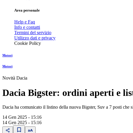
Area personale
Help e Faq
Info e contatti
Termini del servizio
Utilizzo dati e privacy
Cookie Policy
Motori
Motori
Novità Dacia
Dacia Bigster: ordini aperti e lis
Dacia ha comunicato il listino della nuova Bigster, Suv a 7 posti che 
14 Gen 2025 - 15:16
14 Gen 2025 - 15:16