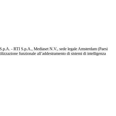
d S.p.A. - RTI S.p.A., Mediaset N.V., sede legale Amsterdam (Paesi
utilizzazione funzionale all’addestramento di sistemi di intelligenza