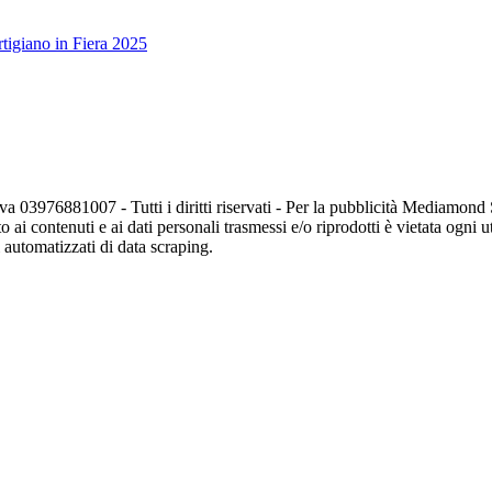
tigiano in Fiera 2025
va 03976881007 - Tutti i diritti riservati - Per la pubblicità Mediamon
o ai contenuti e ai dati personali trasmessi e/o riprodotti è vietata ogni 
zi automatizzati di data scraping.