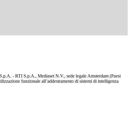
d S.p.A. - RTI S.p.A., Mediaset N.V., sede legale Amsterdam (Paesi
utilizzazione funzionale all’addestramento di sistemi di intelligenza