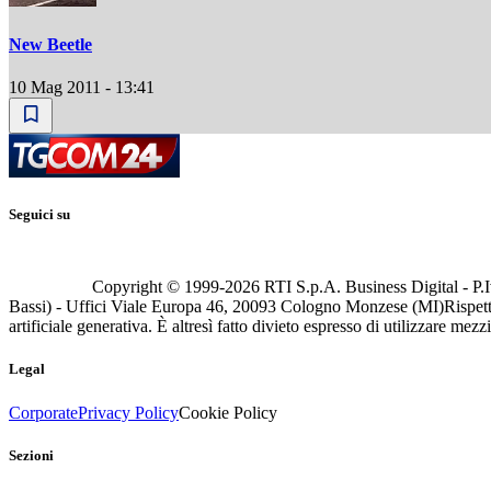
New Beetle
10 Mag 2011 - 13:41
Seguici su
Copyright © 1999-
2026
RTI S.p.A. Business Digital - P.I
Bassi) - Uffici Viale Europa 46, 20093 Cologno Monzese (MI)
Rispett
artificiale generativa. È altresì fatto divieto espresso di utilizzare mez
Legal
Corporate
Privacy Policy
Cookie Policy
Sezioni