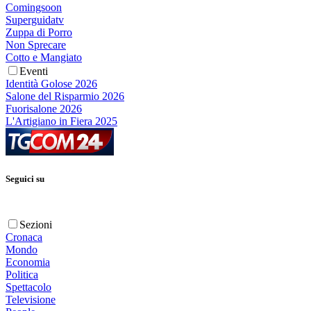
Comingsoon
Superguidatv
Zuppa di Porro
Non Sprecare
Cotto e Mangiato
Eventi
Identità Golose 2026
Salone del Risparmio 2026
Fuorisalone 2026
L'Artigiano in Fiera 2025
Seguici su
Sezioni
Cronaca
Mondo
Economia
Politica
Spettacolo
Televisione