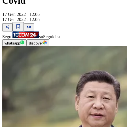
Covid"
17 Gen 2022 - 12:05
17 Gen 2022 - 12:05
Segui
su
Seguici su
whatsapp
discover