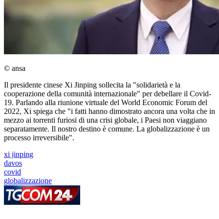
© ansa
Il presidente cinese Xi Jinping sollecita la "solidarietà e la
cooperazione della comunità internazionale" per debellare il Covid-
19. Parlando alla riunione virtuale del World Economic Forum del
2022, Xi spiega che "i fatti hanno dimostrato ancora una volta che in
mezzo ai torrenti furiosi di una crisi globale, i Paesi non viaggiano
separatamente. Il nostro destino è comune. La globalizzazione è un
processo irreversibile".
xi jinping
davos
covid
globalizzazione