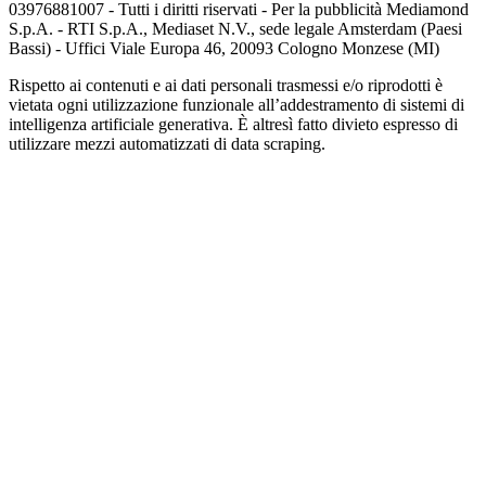
03976881007 - Tutti i diritti riservati - Per la pubblicità Mediamond
S.p.A. - RTI S.p.A., Mediaset N.V., sede legale Amsterdam (Paesi
Bassi) - Uffici Viale Europa 46, 20093 Cologno Monzese (MI)
Rispetto ai contenuti e ai dati personali trasmessi e/o riprodotti è
vietata ogni utilizzazione funzionale all’addestramento di sistemi di
intelligenza artificiale generativa. È altresì fatto divieto espresso di
utilizzare mezzi automatizzati di data scraping.