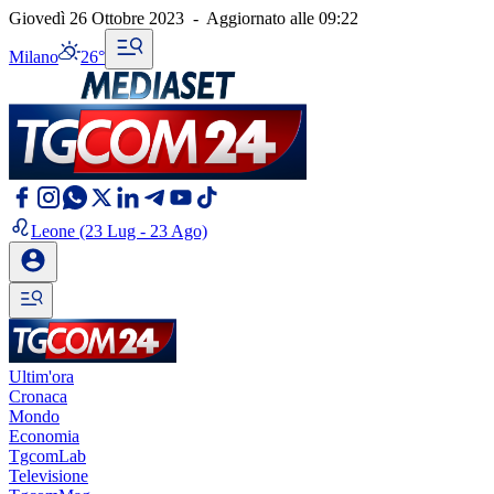
Giovedì 26 Ottobre 2023
-
Aggiornato alle
09:22
Milano
26°
Leone
(23 Lug - 23 Ago)
Ultim'ora
Cronaca
Mondo
Economia
TgcomLab
Televisione