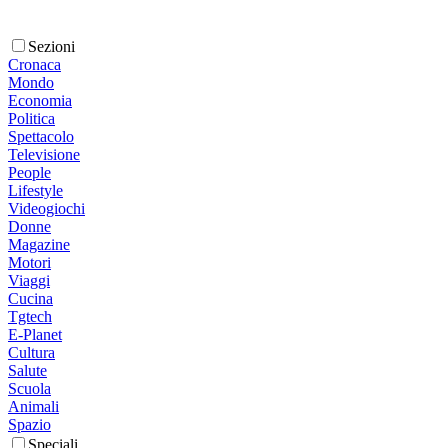
Sezioni
Cronaca
Mondo
Economia
Politica
Spettacolo
Televisione
People
Lifestyle
Videogiochi
Donne
Magazine
Motori
Viaggi
Cucina
Tgtech
E-Planet
Cultura
Salute
Scuola
Animali
Spazio
Speciali