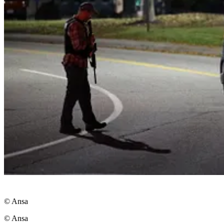
© Ansa
© Ansa