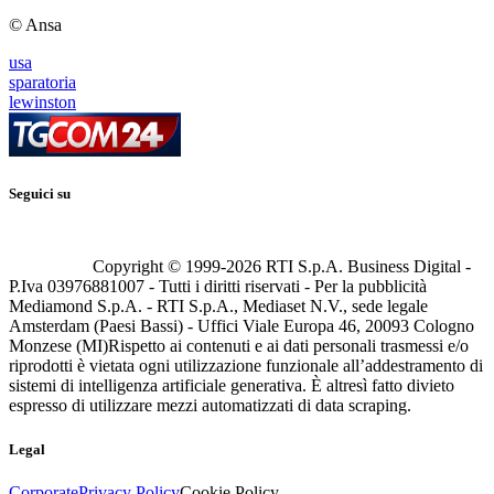
© Ansa
usa
sparatoria
lewinston
Seguici su
Copyright © 1999-
2026
RTI S.p.A. Business Digital -
P.Iva 03976881007 - Tutti i diritti riservati - Per la pubblicità
Mediamond S.p.A. - RTI S.p.A., Mediaset N.V., sede legale
Amsterdam (Paesi Bassi) - Uffici Viale Europa 46, 20093 Cologno
Monzese (MI)
Rispetto ai contenuti e ai dati personali trasmessi e/o
riprodotti è vietata ogni utilizzazione funzionale all’addestramento di
sistemi di intelligenza artificiale generativa. È altresì fatto divieto
espresso di utilizzare mezzi automatizzati di data scraping.
Legal
Corporate
Privacy Policy
Cookie Policy