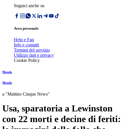
Seguici anche su
Area personale
Help e Faq
Info e contatti
Termini del servizio
Utilizzo dati e privacy
Cookie Policy
Mondo
Mondo
a "Mattino Cinque News"
Usa, sparatoria a Lewinston
con 22 morti e decine di feriti: