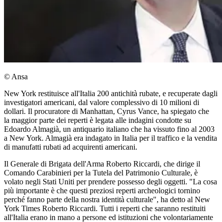
© Ansa
New York restituisce all'Italia 200 antichità rubate, e recuperate dagli
investigatori americani, dal valore complessivo di 10 milioni di
dollari. Il procuratore di Manhattan, Cyrus Vance, ha spiegato che
la maggior parte dei reperti è legata alle indagini condotte su
Edoardo Almagià, un antiquario italiano che ha vissuto fino al 2003
a New York. Almagià era indagato in Italia per il traffico e la vendita
di manufatti rubati ad acquirenti americani.
Il Generale di Brigata dell'Arma Roberto Riccardi, che dirige il
Comando Carabinieri per la Tutela del Patrimonio Culturale, è
volato negli Stati Uniti per prendere possesso degli oggetti. "La cosa
più importante è che questi preziosi reperti archeologici tornino
perché fanno parte della nostra identità culturale", ha detto al New
York Times Roberto Riccardi. Tutti i reperti che saranno restituiti
all'Italia erano in mano a persone ed istituzioni che volontariamente