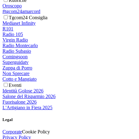
Rubriche
Oroscopo
#tgcom24amarcord
Tgcom24 Consiglia
Mediaset Infinity
R101
Radio 105
Virgin Radio
Radio Montecarlo
Radio Subasio
Comingsoon
Superguidatv
Zuppa di Porro
Non Sprecare
Cotto e Mangiato
Eventi
Identità Golose 2026
Salone del Risparmio 2026
Fuorisalone 2026
L'Artigiano in Fiera 2025
Legal
Corporate
Cookie Policy
Privacy Policy