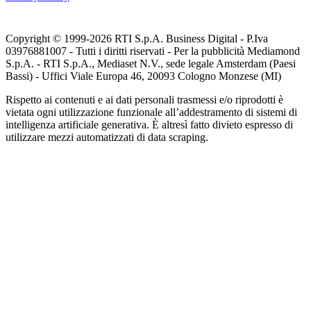
Copyright © 1999-
2026
RTI S.p.A. Business Digital - P.Iva
03976881007 - Tutti i diritti riservati - Per la pubblicità Mediamond
S.p.A. - RTI S.p.A., Mediaset N.V., sede legale Amsterdam (Paesi
Bassi) - Uffici Viale Europa 46, 20093 Cologno Monzese (MI)
Rispetto ai contenuti e ai dati personali trasmessi e/o riprodotti è
vietata ogni utilizzazione funzionale all’addestramento di sistemi di
intelligenza artificiale generativa. È altresì fatto divieto espresso di
utilizzare mezzi automatizzati di data scraping.