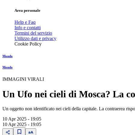
Area personale
Help e Faq
Info e contatti
Termini del servizio
Utilizzo dati e privacy
Cookie Policy
Mondo
Mondo
IMMAGINI VIRALI
Un Ufo nei cieli di Mosca? La co
Un oggetto non identificato nei cieli della capitale. La contraerea ri
10 Apr 2025 - 19:05
10 Apr 2025 - 19:05