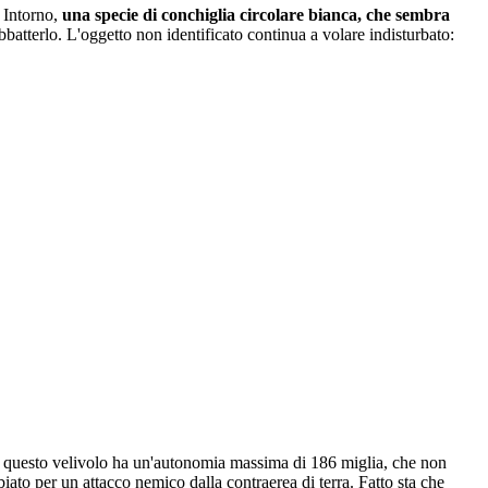
. Intorno,
una specie di conchiglia circolare bianca, che sembra
bbatterlo. L'oggetto non identificato continua a volare indisturbato:
 Ma questo velivolo ha un'autonomia massima di 186 miglia, che non
biato per un attacco nemico dalla contraerea di terra. Fatto sta che