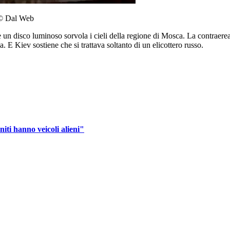
. © Dal Web
un disco luminoso sorvola i cieli della regione di Mosca. La contraerea 
ia. E Kiev sostiene che si trattava soltanto di un elicottero russo.
niti hanno veicoli alieni"