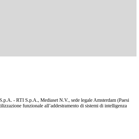
d S.p.A. - RTI S.p.A., Mediaset N.V., sede legale Amsterdam (Paesi
utilizzazione funzionale all’addestramento di sistemi di intelligenza