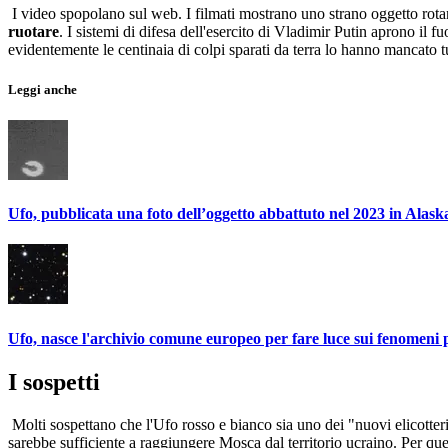
I video spopolano sul web. I filmati mostrano uno strano oggetto rota
ruotare
. I sistemi di difesa dell'esercito di Vladimir Putin aprono il 
evidentemente le centinaia di colpi sparati da terra lo hanno mancato tu
Leggi anche
Ufo, pubblicata una foto dell’oggetto abbattuto nel 2023 in Alask
Ufo, nasce l'archivio comune europeo per fare luce sui fenomeni
I sospetti
Molti sospettano che l'Ufo rosso e bianco sia uno dei "nuovi elicotte
sarebbe sufficiente a raggiungere Mosca dal territorio ucraino. Per ques