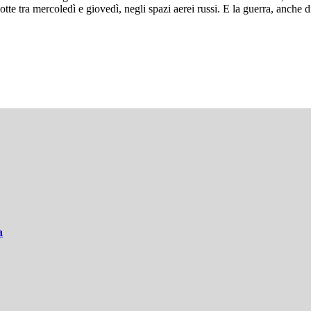
tte tra mercoledì e giovedì, negli spazi aerei russi. E la guerra, anche 
a