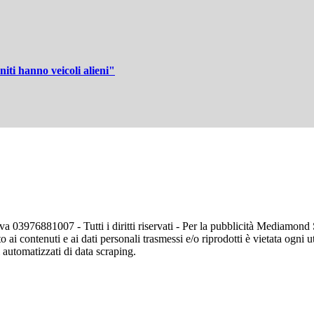
niti hanno veicoli alieni"
va 03976881007 - Tutti i diritti riservati - Per la pubblicità Mediamon
o ai contenuti e ai dati personali trasmessi e/o riprodotti è vietata ogni 
zi automatizzati di data scraping.