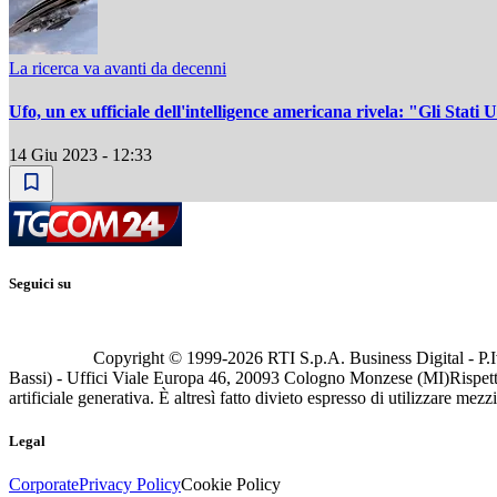
La ricerca va avanti da decenni
Ufo, un ex ufficiale dell'intelligence americana rivela: "Gli Stati U
14 Giu 2023 - 12:33
Seguici su
Copyright © 1999-
2026
RTI S.p.A. Business Digital - P.I
Bassi) - Uffici Viale Europa 46, 20093 Cologno Monzese (MI)
Rispett
artificiale generativa. È altresì fatto divieto espresso di utilizzare mez
Legal
Corporate
Privacy Policy
Cookie Policy