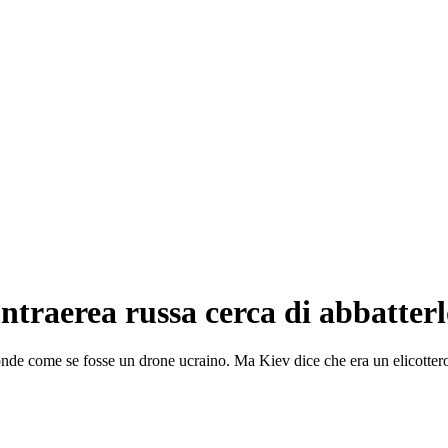
ntraerea russa cerca di abbatter
sponde come se fosse un drone ucraino. Ma Kiev dice che era un elicotter