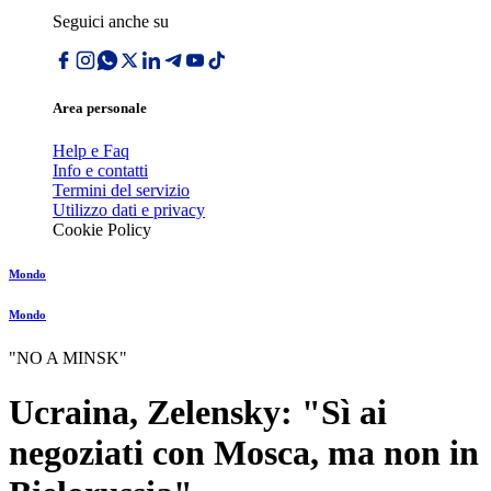
Seguici anche su
Area personale
Help e Faq
Info e contatti
Termini del servizio
Utilizzo dati e privacy
Cookie Policy
Mondo
Mondo
"NO A MINSK"
Ucraina, Zelensky: "Sì ai
negoziati con Mosca, ma non in