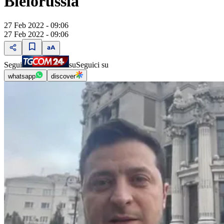
Bielorussia"
27 Feb 2022 - 09:06
27 Feb 2022 - 09:06
Segui
su
Seguici su
whatsapp
discover