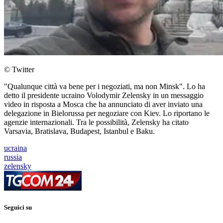
© Twitter
"Qualunque città va bene per i negoziati, ma non Minsk". Lo ha
detto il presidente ucraino Volodymir Zelensky in un messaggio
video in risposta a Mosca che ha annunciato di aver inviato una
delegazione in Bielorussa per negoziare con Kiev. Lo riportano le
agenzie internazionali. Tra le possibilità, Zelensky ha citato
Varsavia, Bratislava, Budapest, Istanbul e Baku.
ucraina
russia
zelensky
Seguici su