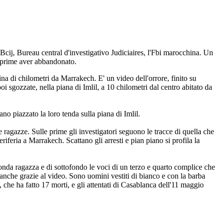
 Bcij, Bureau central d'investigativo Judiciaires, l'Fbi marocchina. Un
le prime aver abbandonato.
ina di chilometri da Marrakech. E' un video dell'orrore, finito su
oi sgozzate, nella piana di Imlil, a 10 chilometri dal centro abitato da
o piazzato la loro tenda sulla piana di Imlil.
 ragazze. Sulle prime gli investigatori seguono le tracce di quella che
riferia a Marrakech. Scattano gli arresti e pian piano si profila la
onda ragazza e di sottofondo le voci di un terzo e quarto complice che
i anche grazie al video. Sono uomini vestiti di bianco e con la barba
 che ha fatto 17 morti, e gli attentati di Casablanca dell'11 maggio