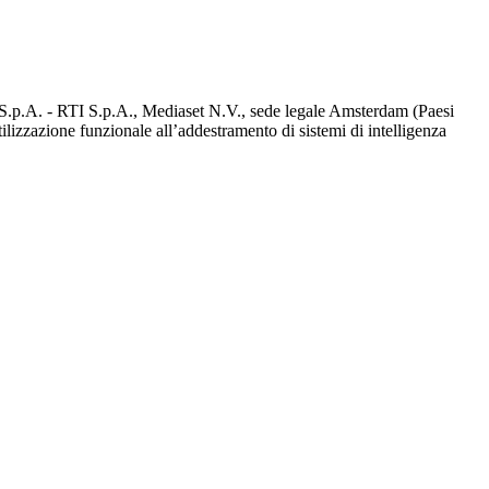
d S.p.A. - RTI S.p.A., Mediaset N.V., sede legale Amsterdam (Paesi
utilizzazione funzionale all’addestramento di sistemi di intelligenza