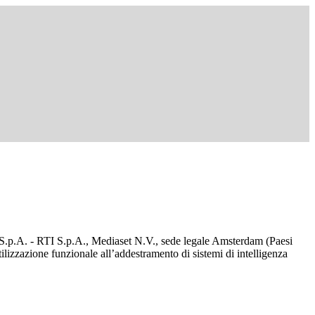
d S.p.A. - RTI S.p.A., Mediaset N.V., sede legale Amsterdam (Paesi
utilizzazione funzionale all’addestramento di sistemi di intelligenza