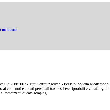
to un uomo
va 03976881007 - Tutti i diritti riservati - Per la pubblicità Mediamon
o ai contenuti e ai dati personali trasmessi e/o riprodotti è vietata ogni 
zi automatizzati di data scraping.