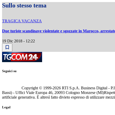
Sullo stesso tema
TRAGICA VACANZA
Due turiste scandinave violentate e sgozzate in Marocco, arresta
19 Dic 2018 - 12:22
Seguici su
Copyright © 1999-
2026
RTI S.p.A. Business Digital - P.I
Bassi) - Uffici Viale Europa 46, 20093 Cologno Monzese (MI)
Rispett
artificiale generativa. È altresì fatto divieto espresso di utilizzare mez
Legal