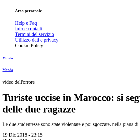
Area personale
Help e Faq
Info e contatti
Termini del servizio
Utilizzo dati e privacy
Cookie Policy
Mondo
Mondo
video dell'orrore
Turiste uccise in Marocco: si seg
delle due ragazze
Le due studentesse sono state violentate e poi sgozzate, nella piana di I
19 Dic 2018 - 23:15