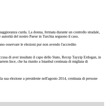
 a maggioranza curda. La donna, fermata durante un controllo stradale,
le autorità del nostro Paese in Turchia seguono il caso.
olevano osservare le elezioni pur non avendo l'accredito
ccusa di aver insultato il capo dello Stato, Recep Tayyip Erdogan, in
rrem Ince, che ha riunito a Istanbul centinaia di migliaia di
alla sua elezione a presidente nell'agosto 2014, centinaia di persone