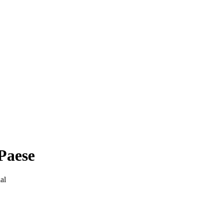
 Paese
ial