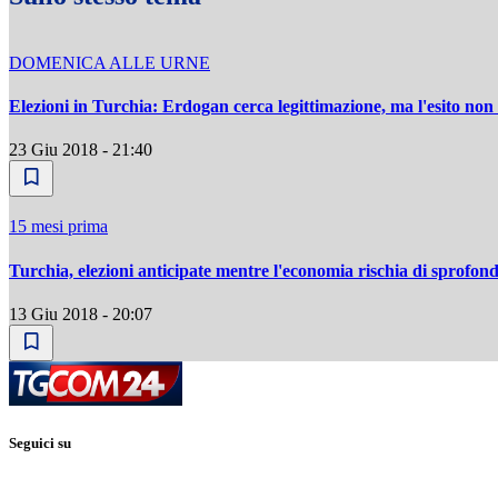
DOMENICA ALLE URNE
Elezioni in Turchia: Erdogan cerca legittimazione, ma l'esito non
23 Giu 2018 - 21:40
15 mesi prima
Turchia, elezioni anticipate mentre l'economia rischia di sprofon
13 Giu 2018 - 20:07
Seguici su