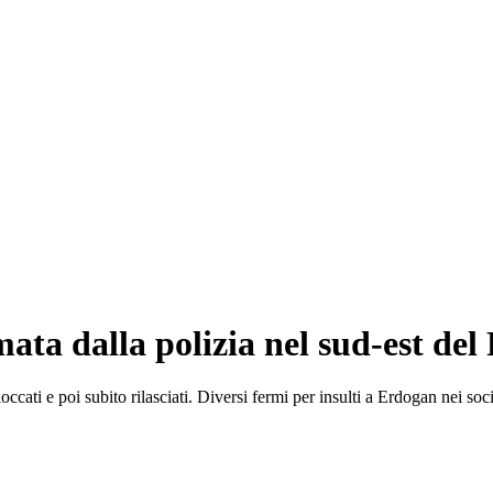
ata dalla polizia nel sud-est del
loccati e poi subito rilasciati. Diversi fermi per insulti a Erdogan nei soc