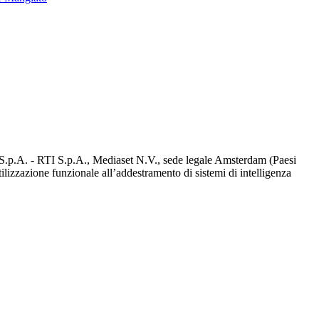
d S.p.A. - RTI S.p.A., Mediaset N.V., sede legale Amsterdam (Paesi
utilizzazione funzionale all’addestramento di sistemi di intelligenza