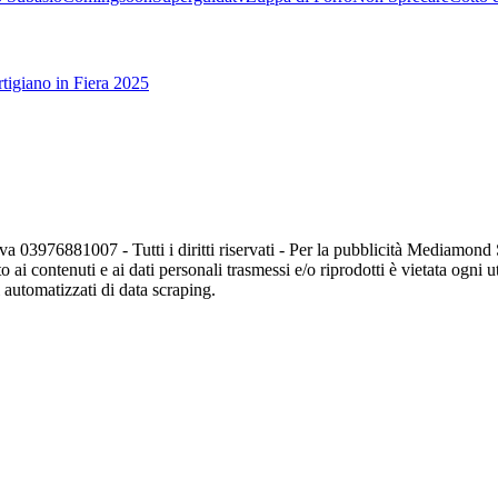
tigiano in Fiera 2025
va 03976881007 - Tutti i diritti riservati - Per la pubblicità Mediamon
o ai contenuti e ai dati personali trasmessi e/o riprodotti è vietata ogni 
zi automatizzati di data scraping.