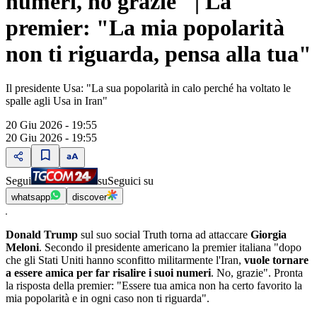
numeri, no grazie" | La
premier: "La mia popolarità
non ti riguarda, pensa alla tua"
Il presidente Usa: "La sua popolarità in calo perché ha voltato le
spalle agli Usa in Iran"
20 Giu 2026 - 19:55
20 Giu 2026 - 19:55
Segui
su
Seguici su
whatsapp
discover
Donald Trump
sul suo social Truth torna ad attaccare
Giorgia
Meloni
. Secondo il presidente americano la premier italiana "dopo
che gli Stati Uniti hanno sconfitto militarmente l'Iran,
vuole tornare
a essere amica per far risalire i suoi numeri
. No, grazie". Pronta
la risposta della premier: "Essere tua amica non ha certo favorito la
mia popolarità e in ogni caso non ti riguarda".