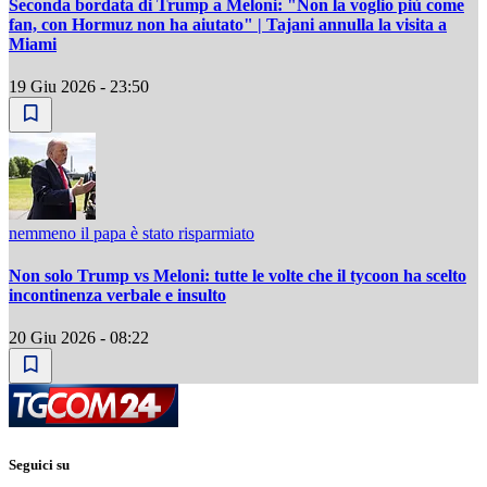
Seconda bordata di Trump a Meloni: "Non la voglio più come
fan, con Hormuz non ha aiutato" | Tajani annulla la visita a
Miami
19 Giu 2026 - 23:50
nemmeno il papa è stato risparmiato
Non solo Trump vs Meloni: tutte le volte che il tycoon ha scelto
incontinenza verbale e insulto
20 Giu 2026 - 08:22
Seguici su