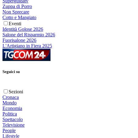
Superguidatv
Zuppa di Porro
Non Sprecare
Cotto e Mangiato
Eventi
Identità Golose 2026
Salone del Risparmio 2026
Fuorisalone 2026
L'Artigiano in Fiera 2025
Seguici su
Sezioni
Cronaca
Mondo
Economia
Politica
Spettacolo
Televisione
People
Lifestyle