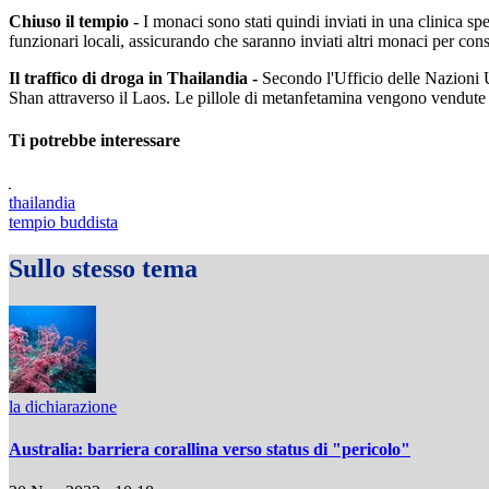
Chiuso il tempio -
I monaci sono stati quindi inviati in una clinica sp
funzionari locali, assicurando che saranno inviati altri monaci per consen
Il traffico di droga in Thailandia -
Secondo l'Ufficio delle Nazioni U
Shan attraverso il Laos. Le pillole di metanfetamina vengono vendute 
Ti potrebbe interessare
thailandia
tempio buddista
Sullo stesso tema
la dichiarazione
Australia: barriera corallina verso status di "pericolo"