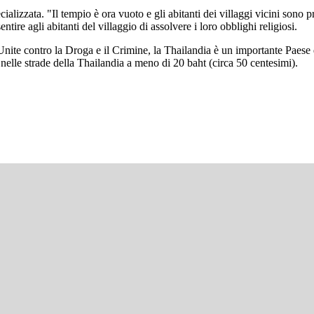
ecializzata. "Il tempio è ora vuoto e gli abitanti dei villaggi vicini son
tire agli abitanti del villaggio di assolvere i loro obblighi religiosi.
nite contro la Droga e il Crimine, la Thailandia è un importante Paese d
nelle strade della Thailandia a meno di 20 baht (circa 50 centesimi).