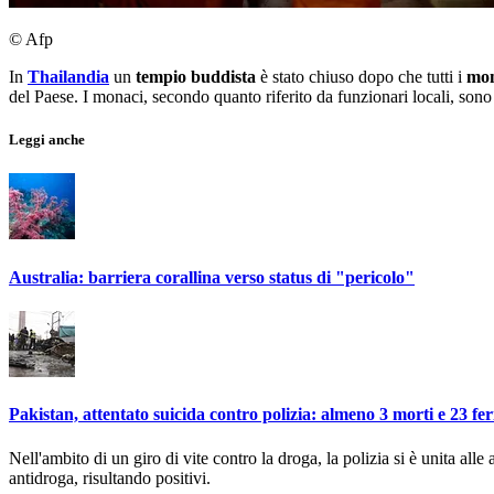
© Afp
In
Thailandia
un
tempio buddista
è stato chiuso dopo che tutti i
mon
del Paese. I monaci, secondo quanto riferito da funzionari locali, sono r
Leggi anche
Australia: barriera corallina verso status di "pericolo"
Pakistan, attentato suicida contro polizia: almeno 3 morti e 23 feri
Nell'ambito di un giro di vite contro la droga, la polizia si è unita alle 
antidroga, risultando positivi.