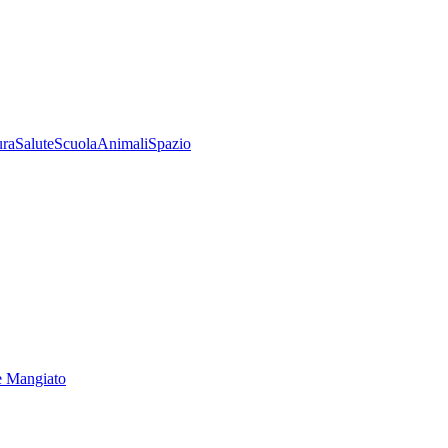
ura
Salute
Scuola
Animali
Spazio
e Mangiato