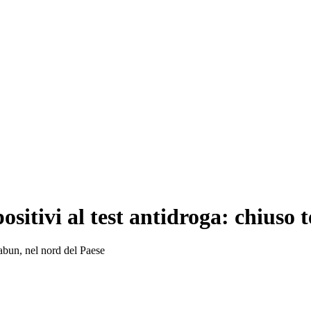
positivi al test antidroga: chiuso
abun, nel nord del Paese