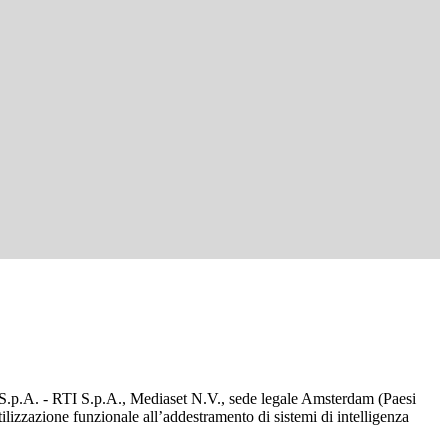
d S.p.A. - RTI S.p.A., Mediaset N.V., sede legale Amsterdam (Paesi
utilizzazione funzionale all’addestramento di sistemi di intelligenza