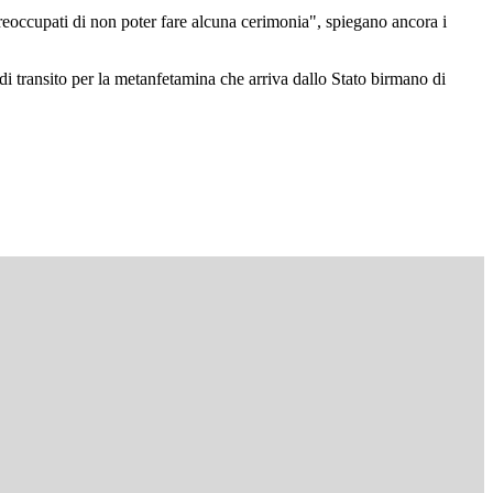
o preoccupati di non poter fare alcuna cerimonia", spiegano ancora i
i transito per la metanfetamina che arriva dallo Stato birmano di