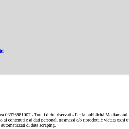
ti
va 03976881007 - Tutti i diritti riservati - Per la pubblicità Mediamon
o ai contenuti e ai dati personali trasmessi e/o riprodotti è vietata ogni 
zi automatizzati di data scraping.