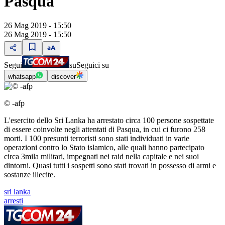
Pasqua
26 Mag 2019 - 15:50
26 Mag 2019 - 15:50
Segui
su
Seguici su
whatsapp
discover
© -afp
L'esercito dello Sri Lanka ha arrestato circa 100 persone sospettate
di essere coinvolte negli attentati di Pasqua, in cui ci furono 258
morti. I 100 presunti terroristi sono stati individuati in varie
operazioni contro lo Stato islamico, alle quali hanno partecipato
circa 3mila militari, impegnati nei raid nella capitale e nei suoi
dintorni. Quasi tutti i sospetti sono stati trovati in possesso di armi e
sostanze illecite.
sri lanka
arresti