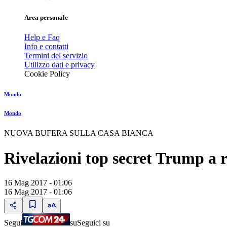
Area personale
Help e Faq
Info e contatti
Termini del servizio
Utilizzo dati e privacy
Cookie Policy
Mondo
Mondo
NUOVA BUFERA SULLA CASA BIANCA
Rivelazioni top secret Trump a 
16 Mag 2017 - 01:06
16 Mag 2017 - 01:06
Segui
su
Seguici su