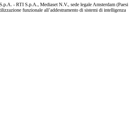
d S.p.A. - RTI S.p.A., Mediaset N.V., sede legale Amsterdam (Paesi
utilizzazione funzionale all’addestramento di sistemi di intelligenza