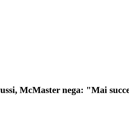
russi, McMaster nega: "Mai succ