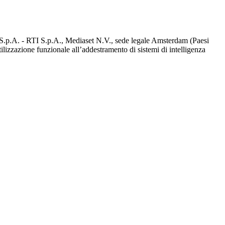
d S.p.A. - RTI S.p.A., Mediaset N.V., sede legale Amsterdam (Paesi
utilizzazione funzionale all’addestramento di sistemi di intelligenza