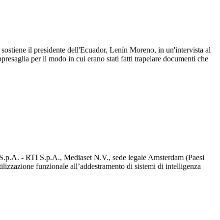
sostiene il presidente dell'Ecuador, Lenín Moreno, in un'intervista al
resaglia per il modo in cui erano stati fatti trapelare documenti che
d S.p.A. - RTI S.p.A., Mediaset N.V., sede legale Amsterdam (Paesi
utilizzazione funzionale all’addestramento di sistemi di intelligenza