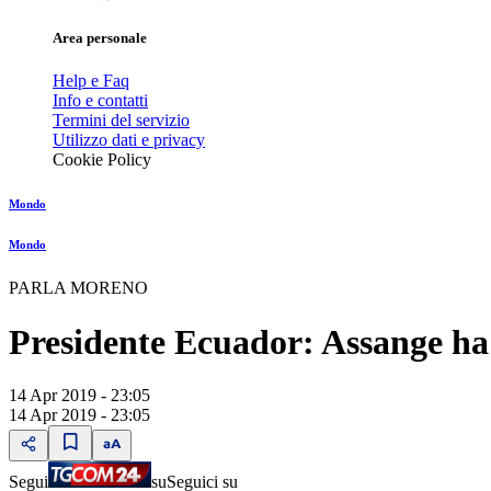
Area personale
Help e Faq
Info e contatti
Termini del servizio
Utilizzo dati e privacy
Cookie Policy
Mondo
Mondo
PARLA MORENO
Presidente Ecuador: Assange ha
14 Apr 2019 - 23:05
14 Apr 2019 - 23:05
Segui
su
Seguici su