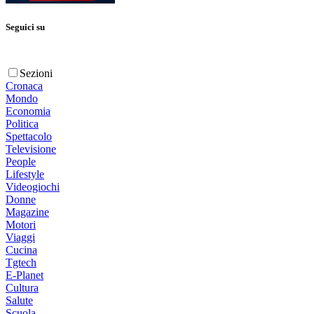
Seguici su
Sezioni
Cronaca
Mondo
Economia
Politica
Spettacolo
Televisione
People
Lifestyle
Videogiochi
Donne
Magazine
Motori
Viaggi
Cucina
Tgtech
E-Planet
Cultura
Salute
Scuola