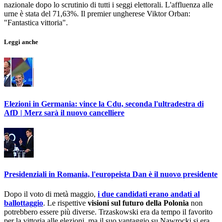
nazionale dopo lo scrutinio di tutti i seggi elettorali. L'affluenza alle
urne è stata del 71,63%. Il premier ungherese Viktor Orban:
"Fantastica vittoria".
Leggi anche
Elezioni in Germania: vince la Cdu, seconda l'ultradestra di
AfD | Merz sarà il nuovo cancelliere
Presidenziali in Romania, l'europeista Dan è il nuovo presidente
Dopo il voto di metà maggio,
i due candidati erano andati al
ballottaggio
. Le rispettive
visioni sul futuro della Polonia
non
potrebbero essere più diverse. Trzaskowski era da tempo il favorito
per la vittoria alle elezioni, ma il suo vantaggio su Nawrocki si era