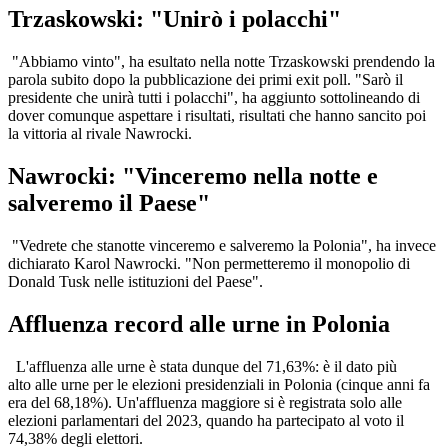
Trzaskowski: "Unirò i polacchi"
"Abbiamo vinto", ha esultato nella notte Trzaskowski prendendo la
parola subito dopo la pubblicazione dei primi exit poll. "Sarò il
presidente che unirà tutti i polacchi", ha aggiunto sottolineando di
dover comunque aspettare i risultati, risultati che hanno sancito poi
la vittoria al rivale Nawrocki.
Nawrocki: "Vinceremo nella notte e
salveremo il Paese"
"Vedrete che stanotte vinceremo e salveremo la Polonia", ha invece
dichiarato Karol Nawrocki. "Non permetteremo il monopolio di
Donald Tusk nelle istituzioni del Paese".
Affluenza record alle urne in Polonia
L'affluenza alle urne è stata dunque del 71,63%: è il dato più
alto alle urne per le elezioni presidenziali in Polonia (cinque anni fa
era del 68,18%). Un'affluenza maggiore si è registrata solo alle
elezioni parlamentari del 2023, quando ha partecipato al voto il
74,38% degli elettori.