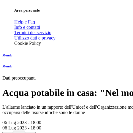
Area personale
Help e Faq
Info e contatti
Termini del servizio
Utilizzo dati e privacy
Cookie Policy
Mondo
Mondo
Dati preoccupanti
Acqua potabile in casa: "Nel m
L'allarme lanciato in un rapporto dell'Unicef e dell'Organizzazione mon
occuparsi delle risorse idriche sono le donne
06 Lug 2023 - 18:00
06 Lug 2023 - 18:00