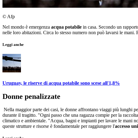
© Afp
Nel mondo è emergenza
acqua potabile
in casa. Secondo un rapporto
nelle loro abitazioni. Circa lo stesso numero non può lavarsi le mani. P
Leggi anche
Uruguay, le riserve di acqua potabile sono scese all'1,8%
Donne penalizzate
Nella maggior parte dei casi, le donne affrontano viaggi più lunghi per 
durante il tragitto. "Ogni passo che una ragazza compie per la raccolt
climatico e ambientale. "Acqua, bagni e impianti per lavare le mani no
queste strutture e risorse è fondamentale per raggiungere l'
accesso un