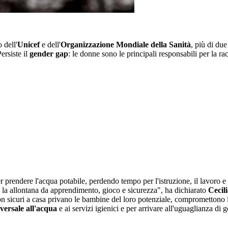
 dell'
Unicef
e dell'
Organizzazione Mondiale della Sanità
, più di du
ersiste il
gender gap
: le donne sono le principali responsabili per la rac
prendere l'acqua potabile, perdendo tempo per l'istruzione, il lavoro e i
a la allontana da apprendimento, gioco e sicurezza", ha dichiarato
Cecil
n sicuri a casa privano le bambine del loro potenziale, compromettono i
iversale all'acqua
e ai servizi igienici e per arrivare all'uguaglianza di