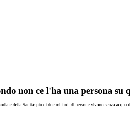
ondo non ce l'ha una persona su 
diale della Sanità: più di due miliardi di persone vivono senza acqua da 