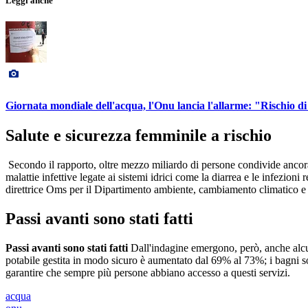
Leggi anche
Giornata mondiale dell'acqua, l'Onu lancia l'allarme: "Rischio di
Salute e sicurezza femminile a rischio
Secondo il rapporto, oltre mezzo miliardo di persone condivide ancor
malattie infettive legate ai sistemi idrici come la diarrea e le infezio
direttrice Oms per il Dipartimento ambiente, cambiamento climatico e 
Passi avanti sono stati fatti
Passi avanti sono stati fatti
Dall'indagine emergono, però, anche
alc
potabile gestita in modo sicuro è aumentato dal 69% al 73%; i bagni so
garantire che sempre più persone abbiano accesso a questi servizi.
acqua