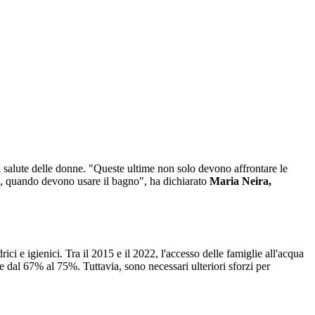
 salute delle donne. "Queste ultime non solo devono affrontare le
nza, quando devono usare il bagno", ha dichiarato
Maria Neira,
ici e igienici. Tra il 2015 e il 2022, l'accesso delle famiglie all'acqua
 dal 67% al 75%. Tuttavia, sono necessari ulteriori sforzi per