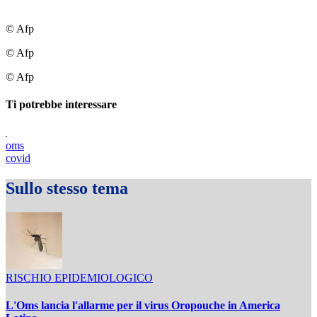
© Afp
© Afp
© Afp
Ti potrebbe interessare
oms
covid
Sullo stesso tema
RISCHIO EPIDEMIOLOGICO
L'Oms lancia l'allarme per il virus Oropouche in America