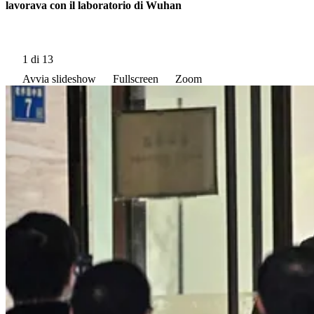
lavorava con il laboratorio di Wuhan
1
di 13
Avvia slideshow
Fullscreen
Zoom