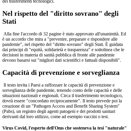
dei trasferimenti tecnologici.
Nel rispetto del "diritto sovrano" degli
Stati
Alla fine l'accordo di 32 pagine è stato approvato all'unanimità. Ed
è un accordo che mira a "prevenire, preparare e rispondere alle
pandemie", nel rispetto del "diritto sovrano" degli Stati. È guidata
dai principi di "equità, solidarietà e trasparenza" e sottolinea che le
decisioni in materia di sanità pubblica di fronte alle pandemie
devono basarsi sui "migliori dati scientifici e fattuali disponibili".
Capacità di prevenzione e sorveglianza
Il testo invita i Paesi a rafforzare le capacità di prevenzione e
sorveglianza delle pandemie, tenendo conto delle capacità e delle
situazioni nazionali e regionali. Circa il trasferimento tecnologico,
dovrà essere "concordato reciprocamente". Il testo prevede poi la
creazione di un "Pathogen Access and Benefit Sharing System"
(Pabs), un registro degli agenti patogeni e dei prodotti sanitari
derivanti dal loro utilizzo, come ad esempio vaccini o test.
Virus Covid, l'esperto dell'Oms che sosteneva la tesi "naturale"