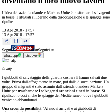
diventano il loro nuovo lavoro
L'idea dell'azienda olandese Markers Unite è trasformare i salvagenti
in borse. I rifugiati si liberano dalla disoccupazione e le spiagge sono
ripulite
13 Apr 2018 - 17:57
13 Apr 2018 - 17:57
Segui
su
Seguici su
whatsapp
discover
© -afp
I giubbotti di salvataggio della guardia costiera li hanno salvati due
volte. Prima dall'affogamento in mare, poi dalla disoccupazione. Un
gruppo di migranti è stato assunto dall'azienda olandese Markers
Unite per
trasformare i salvagenti arancioni e neri in borse
. Si
ripuliscono così anche le spiagge del Mediterraneo, dove i giubbotti
venivano abbandonati.
Una seconda possibilità
"Ai nuovi arrivati e ai giubbotti di