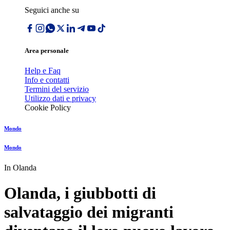
Seguici anche su
Area personale
Help e Faq
Info e contatti
Termini del servizio
Utilizzo dati e privacy
Cookie Policy
Mondo
Mondo
In Olanda
Olanda, i giubbotti di
salvataggio dei migranti