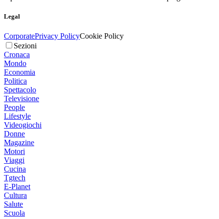
Legal
Corporate
Privacy Policy
Cookie Policy
Sezioni
Cronaca
Mondo
Economia
Politica
Spettacolo
Televisione
People
Lifestyle
Videogiochi
Donne
Magazine
Motori
Viaggi
Cucina
Tgtech
E-Planet
Cultura
Salute
Scuola