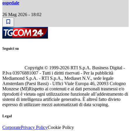
ospedale
26 Mag 2026 - 18:02
Seguici su
Copyright © 1999-
2026
RTI S.p.A. Business Digital -
P.Iva 03976881007 - Tutti i diritti riservati - Per la pubblicità
Mediamond S.p.A. - RTI S.p.A., Mediaset N.V., sede legale
Amsterdam (Paesi Bassi) - Uffici Viale Europa 46, 20093 Cologno
Monzese (MI)
Rispetto ai contenuti e ai dati personali trasmessi e/o
riprodotti è vietata ogni utilizzazione funzionale all’addestramento di
sistemi di intelligenza artificiale generativa. È altresì fatto divieto
espresso di utilizzare mezzi automatizzati di data scraping.
Legal
Corporate
Privacy Policy
Cookie Policy