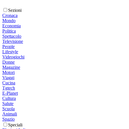
Sezioni
Cronaca
Mondo
Economia
Politica
Spettacolo
Televisione
People
Lifestyle
Videogiochi
Donne
Magazine
Motori
Viaggi
Cucina
Tgtech
E-Planet
Cultura
Salute
Scuola
Animali
Spazio
Speciali