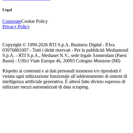
Legal
Corporate
Cookie Policy
Privacy Policy
Copyright © 1999-
2026
RTI S.p.A. Business Digital - P.Iva
03976881007 - Tutti i diritti riservati - Per la pubblicità Mediamond
S.p.A. - RTI S.p.A., Mediaset N.V., sede legale Amsterdam (Paesi
Bassi) - Uffici Viale Europa 46, 20093 Cologno Monzese (MI)
Rispetto ai contenuti e ai dati personali trasmessi e/o riprodotti è
vietata ogni utilizzazione funzionale all’addestramento di sistemi di
intelligenza artificiale generativa. È altresì fatto divieto espresso di
utilizzare mezzi automatizzati di data scraping.