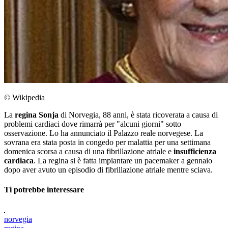
© Wikipedia
La
regina Sonja
di Norvegia, 88 anni, è stata ricoverata a causa di
problemi cardiaci dove rimarrà per "alcuni giorni" sotto
osservazione. Lo ha annunciato il Palazzo reale norvegese. La
sovrana era stata posta in congedo per malattia per una settimana
domenica scorsa a causa di una fibrillazione atriale e
insufficienza
cardiaca
. La regina si è fatta impiantare un pacemaker a gennaio
dopo aver avuto un episodio di fibrillazione atriale mentre sciava.
Ti potrebbe interessare
norvegia