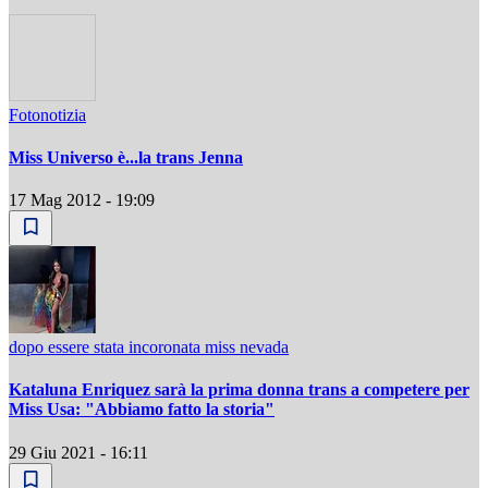
Fotonotizia
Miss Universo è...la trans Jenna
17 Mag 2012 - 19:09
dopo essere stata incoronata miss nevada
Kataluna Enriquez sarà la prima donna trans a competere per
Miss Usa: "Abbiamo fatto la storia"
29 Giu 2021 - 16:11