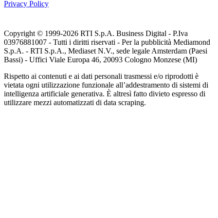
Privacy Policy
Copyright © 1999-
2026
RTI S.p.A. Business Digital - P.Iva
03976881007 - Tutti i diritti riservati - Per la pubblicità Mediamond
S.p.A. - RTI S.p.A., Mediaset N.V., sede legale Amsterdam (Paesi
Bassi) - Uffici Viale Europa 46, 20093 Cologno Monzese (MI)
Rispetto ai contenuti e ai dati personali trasmessi e/o riprodotti è
vietata ogni utilizzazione funzionale all’addestramento di sistemi di
intelligenza artificiale generativa. È altresì fatto divieto espresso di
utilizzare mezzi automatizzati di data scraping.