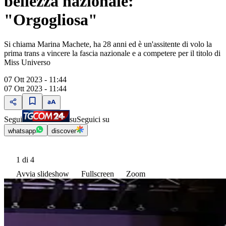
bellezza nazionale:
"Orgogliosa"
Si chiama Marina Machete, ha 28 anni ed è un'assitente di volo la
prima trans a vincere la fascia nazionale e a competere per il titolo di
Miss Universo
07 Ott 2023 - 11:44
07 Ott 2023 - 11:44
Segui
su
Seguici su
whatsapp
discover
1
di 4
Avvia slideshow
Fullscreen
Zoom