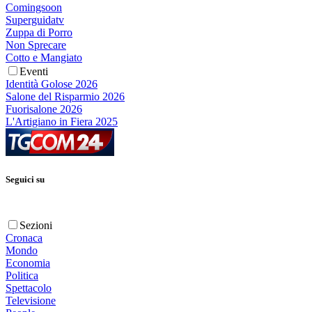
Comingsoon
Superguidatv
Zuppa di Porro
Non Sprecare
Cotto e Mangiato
Eventi
Identità Golose 2026
Salone del Risparmio 2026
Fuorisalone 2026
L'Artigiano in Fiera 2025
Seguici su
Sezioni
Cronaca
Mondo
Economia
Politica
Spettacolo
Televisione