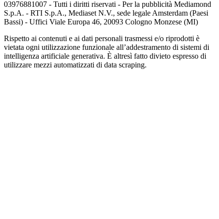
03976881007 - Tutti i diritti riservati - Per la pubblicità Mediamond
S.p.A. - RTI S.p.A., Mediaset N.V., sede legale Amsterdam (Paesi
Bassi) - Uffici Viale Europa 46, 20093 Cologno Monzese (MI)
Rispetto ai contenuti e ai dati personali trasmessi e/o riprodotti è
vietata ogni utilizzazione funzionale all’addestramento di sistemi di
intelligenza artificiale generativa. È altresì fatto divieto espresso di
utilizzare mezzi automatizzati di data scraping.